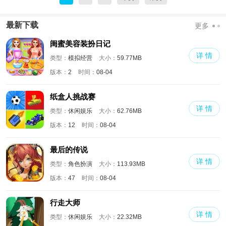
最新下载
更多
闺蜜美容装扮日记
详 情
类型：
模拟经营
大小：
59.77MB
版本：
2
时间：
08-04
纸盒人挑战赛
详 情
类型：
休闲娱乐
大小：
62.76MB
版本：
12
时间：
08-04
最后的传说
详 情
类型：
角色扮演
大小：
113.93MB
版本：
47
时间：
08-04
行走大师
详 情
类型：
休闲娱乐
大小：
22.32MB