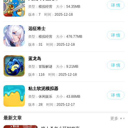
详 情
类型：
模拟经营
大小：
54.35MB
版本：
7
时间：
2025-12-18
远征将士
详 情
类型：
模拟经营
大小：
476.77MB
版本：
31
时间：
2025-12-18
蓝龙岛
详 情
类型：
冒险解谜
大小：
9.21MB
版本：
116
时间：
2025-12-18
粘土软泥模拟器
详 情
类型：
休闲娱乐
大小：
43.88MB
版本：
28
时间：
2025-12-17
最新文章
更多