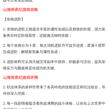
战斗王者发起挑战。
山海将夜纪游戏攻略
【坐骑进阶】
1. 坐骑的进阶之路蕴含丰富的属性加成以及精致的外观，强力装
备将在特定阶级面世，还能激活独特技能；
2. 每个坐骑分为十星，每次消耗进阶丹可提升进度，星满十星即
完成进阶，解锁新形象与属性加成；
3. 进阶材料可从洞天秘宝等副本中获得，积极参与活动，提高坐
骑实力与颜值将是你成功的关键。
山海将夜纪游戏评测
1. 职业体系的多样性带来了各具特色的技能设定和玩法组合，等
待你深入挖掘；
2. 每一段剧情都蕴含着热血沸腾的战斗体验，让你在上古世界中