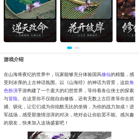
游戏介绍
在山海将夜纪的世界中，玩家能够充分体验国风
修仙
的精髓，感
受到浓厚的上古神话氛围。以《山海经》的神话为背景，这款
角
色扮演
手游构建了一个庞大的幻想世界，等待着各位侠士的探索
与
冒险
。在这里你不仅能自由修炼，还有无数上古巨兽等你去抓
捕、驯化，让它们成为你炫酷无比的坐骑，为你的战力加成！进
军战场，感受那激情澎湃的对决，绝对会让你欲罢不能。感兴趣
的朋友，快来加入这场盛宴吧！