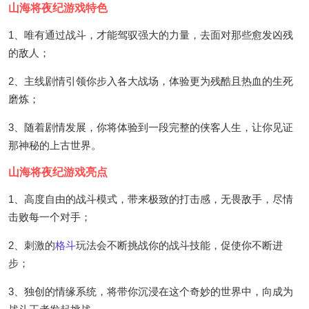
山海将夜纪游戏特色
1、唯有通过战斗，才能驾驭强大的力量，去面对那些愈发凶残
的敌人；
2、主线剧情引领你步入各大战场，体验更为残酷且热血的生死
磨炼；
3、随着剧情发展，你将体验到一段完整的侠客人生，让你见证
那神秘的上古世界。
山海将夜纪游戏亮点
1、高度自由的战斗模式，带来极致的打击感，无畏敌手，尽情
击败每一个对手；
2、刺激的
格斗
玩法会不断挑战你的战斗技能，促使你不断进
步；
3、独创的情缘系统，将带你沉浸在这个奇妙的世界中，向成为