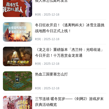
狼人杀怎么延时发言
时间：
2025-12-18
冬日狂欢开启！《逃离鸭科夫》冰雪主题挑
战地图今日正式上线！
时间：
2025-12-18
《龙之谷》重磅版本「杰兰特：光暗歧途」
今日开启！十万悬赏金龙首通
时间：
2025-12-18
热血三国要塞怎么打
时间：
2025-12-18
三节连禧 暖冬贺岁——《剑网2》游戏岁末
庆典活动概览