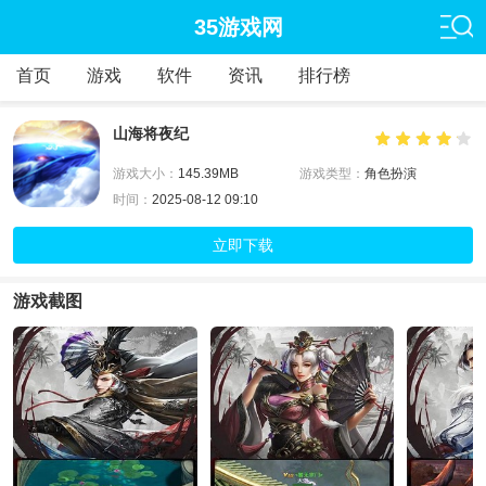
35游戏网
首页
游戏
软件
资讯
排行榜
山海将夜纪
游戏大小：
145.39MB
游戏类型：
角色扮演
时间：
2025-08-12 09:10
立即下载
游戏截图