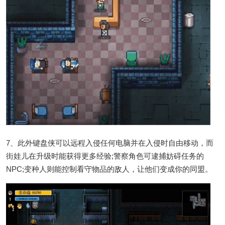
7、此外键盘侠可以远程入侵任何电脑并在入侵时自由移动，而
街娃儿在升级时能获得更多经验;警察角色可逮捕妨碍任务的
NPC;变种人则能控制看守物品的敌人，让他们变成你的同盟。