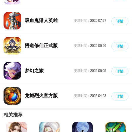
吸血鬼猎人英雄
更新时间：
2025-07-27
详情
悟道修仙正式版
更新时间：
2025-06-26
详情
梦幻之旅
更新时间：
2025-06-05
详情
龙城烈火官方版
更新时间：
2025-04-23
详情
相关推荐