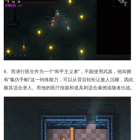
6、而潜行医生作为一个“和平主义者”，不能使用武器，他却拥
有“氯仿手帕”这一特殊能力，可以从背后轻松让敌人沉睡，因此
极其适合潜入。而他的医疗技能和道具则适合雇佣追随者出战。