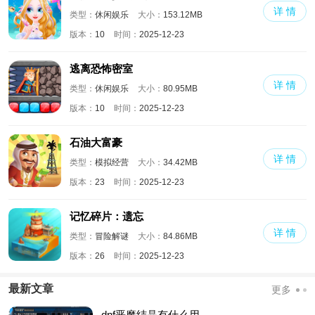
详 情
类型：
休闲娱乐
大小：
153.12MB
版本：
10
时间：
2025-12-23
逃离恐怖密室
详 情
类型：
休闲娱乐
大小：
80.95MB
版本：
10
时间：
2025-12-23
石油大富豪
详 情
类型：
模拟经营
大小：
34.42MB
版本：
23
时间：
2025-12-23
记忆碎片：遗忘
详 情
类型：
冒险解谜
大小：
84.86MB
版本：
26
时间：
2025-12-23
最新文章
更多
dnf恶魔结晶有什么用