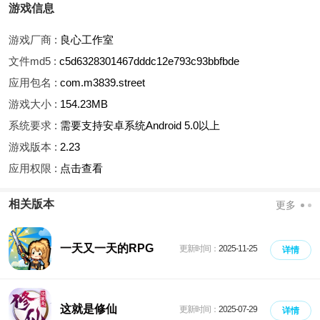
游戏信息
游戏厂商 :
良心工作室
文件md5 :
c5d6328301467dddc12e793c93bbfbde
应用包名 :
com.m3839.street
游戏大小 :
154.23MB
系统要求 :
需要支持安卓系统Android 5.0以上
游戏版本 :
2.23
应用权限 :
点击查看
相关版本
更多
一天又一天的RPG
更新时间：
2025-11-25
详情
这就是修仙
更新时间：
2025-07-29
详情