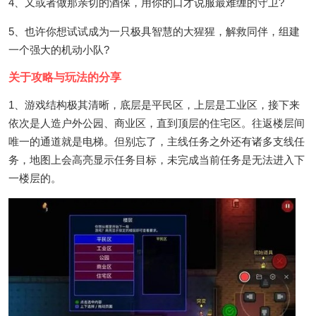
4、又或者做那亲切的酒保，用你的口才说服最难缠的守卫?
5、也许你想试试成为一只极具智慧的大猩猩，解救同伴，组建
一个强大的机动小队?
关于攻略与玩法的分享
1、游戏结构极其清晰，底层是平民区，上层是工业区，接下来
依次是人造户外公园、商业区，直到顶层的住宅区。往返楼层间
唯一的通道就是电梯。但别忘了，主线任务之外还有诸多支线任
务，地图上会高亮显示任务目标，未完成当前任务是无法进入下
一楼层的。