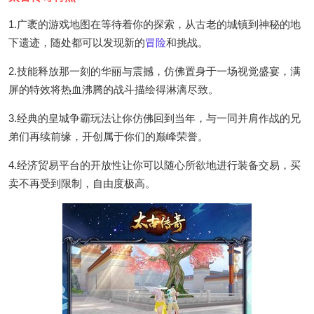
1.广袤的游戏地图在等待着你的探索，从古老的城镇到神秘的地
下遗迹，随处都可以发现新的
冒险
和挑战。
2.技能释放那一刻的华丽与震撼，仿佛置身于一场视觉盛宴，满
屏的特效将热血沸腾的战斗描绘得淋漓尽致。
3.经典的皇城争霸玩法让你仿佛回到当年，与一同并肩作战的兄
弟们再续前缘，开创属于你们的巅峰荣誉。
4.经济贸易平台的开放性让你可以随心所欲地进行装备交易，买
卖不再受到限制，自由度极高。