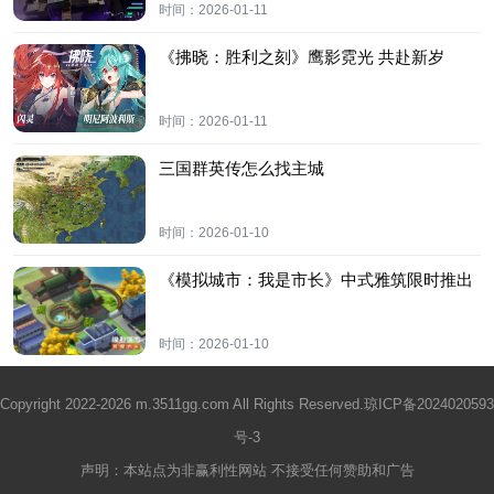
时间：
2026-01-11
《拂晓：胜利之刻》鹰影霓光 共赴新岁
时间：
2026-01-11
三国群英传怎么找主城
时间：
2026-01-10
《模拟城市：我是市长》中式雅筑限时推出
时间：
2026-01-10
Copyright 2022-2026 m.3511gg.com All Rights Reserved.
琼ICP备2024020593
号-3
声明：本站点为非赢利性网站 不接受任何赞助和广告