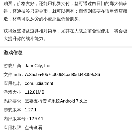
购买，价格友好，还能用礼券支付；签可通过白日门的郑大仙获
得，普通抽签只需金币，就可以拥有；而酒则需要在盟重酒店酿
造，材料可以从旁的小虎那里低价购买。
获得这些增益道具相对简单，尤其在大战之前合理使用，将会极
大提升你的战斗能力。
游戏信息
游戏厂商 :
Jam City, Inc
文件md5 :
7c35cba40b7cd0068cdd89dd48359c86
应用包名 :
com.ludia.tmnt
游戏大小 :
112.81MB
系统要求 :
需要支持安卓系统Android 7以上
游戏版本 :
1.27.1
内部版本号 :
127011
应用权限 :
点击查看