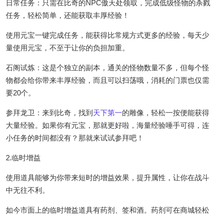
日常任务：只需在比奇的NPC傲天处领取，完成低级怪物的杀戮
任务，轻松简单，还能获取丰厚经验！
使用元宝一键完成任务，能获得比常规方式更多的经验，每天少
量使用元宝，不至于让你的负担加重。
石阁试炼：这是个独立的副本，通关的怪物数量不多，但每个怪
物都会给你带来丰厚经验，而且可以扫荡哦，消耗的门票也仅需
要20个。
参拜龙卫：来到比奇，找到
天下第一
的雕像，轻松一按便能获得
大量经验。如果你有元宝，那就更好啦，海量经验唾手可得，连
小任务的时间都没有？那就来试试参拜吧！
2.临时增益
使用道具能够为你带来短时的增益效果，提升属性，让你在战斗
中无往不利。
如今市面上的临时增益道具有药剂、签和酒。药剂可在商城轻松