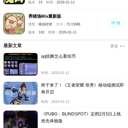
版本：
15
时间：
2026-01-11
养猪场Mix最新版
详 情
类型：
模拟经营
大小：
70.15MB
版本：
182
时间：
2026-01-11
最新文章
更多
qq炫舞怎么看炫币
时间：
2026-01-11
终于来了！《王者荣耀·世界》移动端测试即
将开启
时间：
2026-01-11
《PUBG：BLINDSPOT》定档2月5日上线
抢先体验版