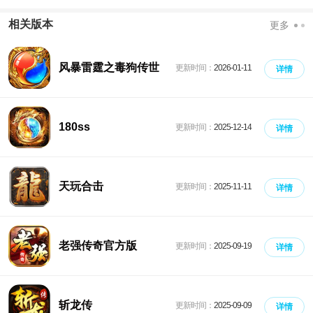
相关版本
更多
风暴雷霆之毒狗传世
更新时间：
2026-01-11
详情
180ss
更新时间：
2025-12-14
详情
天玩合击
更新时间：
2025-11-11
详情
老强传奇官方版
更新时间：
2025-09-19
详情
斩龙传
更新时间：
2025-09-09
详情