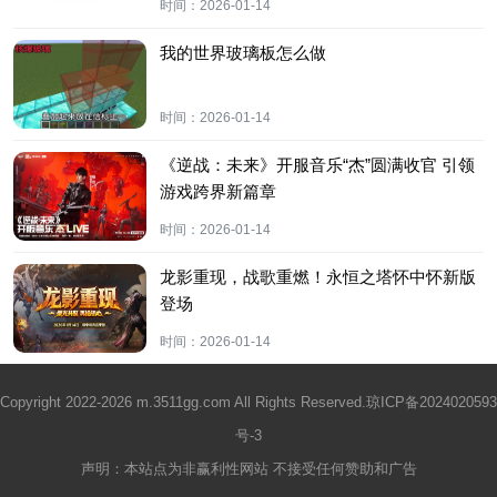
时间：
2026-01-14
我的世界玻璃板怎么做
时间：
2026-01-14
《逆战：未来》开服音乐“杰”圆满收官 引领
游戏跨界新篇章
时间：
2026-01-14
龙影重现，战歌重燃！永恒之塔怀中怀新版
登场
时间：
2026-01-14
Copyright 2022-2026 m.3511gg.com All Rights Reserved.
琼ICP备2024020593
号-3
声明：本站点为非赢利性网站 不接受任何赞助和广告