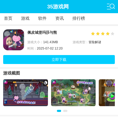
35游戏网
首页
游戏
软件
资讯
排行榜
佩皮城堡玛莎与熊
游戏大小：
141.43MB
游戏类型：
冒险解谜
时间：
2025-07-02 12:20
立即下载
游戏截图