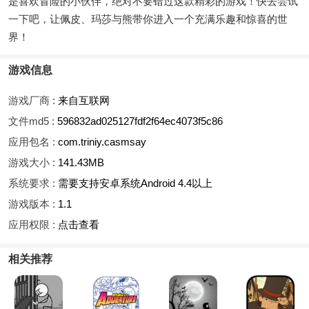
是喜欢冒险的小伙伴，绝对不要错过这款精彩的游戏！快去尝试
一下吧，让佩皮、玛莎与熊带你进入一个充满乐趣和惊喜的世
界！
游戏信息
游戏厂商 :
来自互联网
文件md5 :
596832ad025127fdf2f64ec4073f5c86
应用包名 :
com.triniy.casmsay
游戏大小 :
141.43MB
系统要求 :
需要支持安卓系统Android 4.4以上
游戏版本 :
1.1
应用权限 :
点击查看
相关推荐