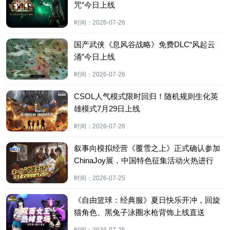
咒”今日上线
时间：
2026-07-26
国产武侠《息风谷战略》免费DLC“风起云
涌”今日上线
时间：
2026-07-26
CSOL人气模式限时回归！随机规则生化英
雄模式7月29日上线
时间：
2026-07-26
叙事向模拟经营《覆雪之上》正式确认参加
ChinaJoy展，中国特色征集活动火热进行
中！
时间：
2026-07-25
《自由篮球：经典服》夏日快乐开冲，回旋
猫角色、黑兔子泳圈水枪背饰上线直送