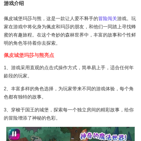
游戏介绍
佩皮城堡玛莎与熊，这是一款让人爱不释手的
冒险
闯关
游戏。玩
家在游戏中将化身为佩皮和玛莎的朋友，和他们一同踏上寻找蜂
蜜的有趣旅程。在这个奇妙的森林世界中，丰富的故事和个性鲜
明的角色等待着你去探索。
佩皮城堡玛莎与熊亮点
1、游戏采用直观的点击式操作方式，简单易上手，适合任何年
龄段的玩家。
2、丰富多样的角色选择，为玩家带来不同的游戏体验，每个角
色都有独特的故事。
3、穿梭于国王的城堡，探索每一个独立房间的精彩故事，给你
的冒险增添了神秘的色彩。