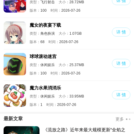
详 情
类型：
飞行射击
大小：
28.72MB
版本：
100
时间：
2026-07-26
魔女的夜宴下载
详 情
类型：
角色扮演
大小：
1.07GB
版本：
68
时间：
2026-07-26
球球滚动迷宫
详 情
类型：
休闲娱乐
大小：
25.37MB
版本：
100
时间：
2026-07-26
魔力水果消消乐
详 情
类型：
休闲娱乐
大小：
33.95MB
版本：
1
时间：
2026-07-26
最新文章
更多
《流放之路》近年来最大规模更新“全焰之