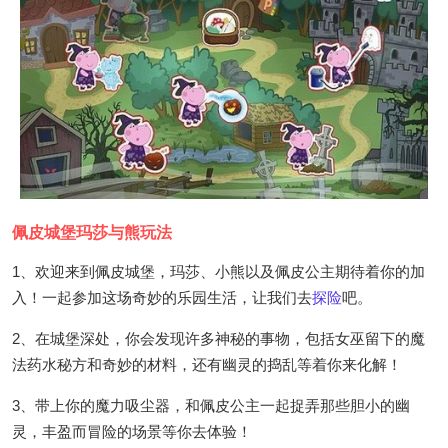
佩皮城堡玛莎与熊玩法
1、欢迎来到佩皮城堡，玛莎、小熊以及佩皮公主期待着你的加
入！一起参加这场奇妙的乐园生活，让我们去
探险
吧。
2、在城堡深处，你会发现许多神秘的事物，包括女巫留下的魔
法药水秘方和奇妙的材料，还有幽灵的捣乱等着你来化解！
3、带上你的魔力吸尘器，和佩皮公主一起捉弄那些胆小的幽
灵，丰盈而冒险的场景等你去体验！