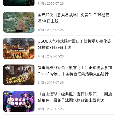
时间：
2026-07-26
国产武侠《息风谷战略》免费DLC“风起云
涌”今日上线
时间：
2026-07-26
CSOL人气模式限时回归！随机规则生化英
雄模式7月29日上线
时间：
2026-07-26
叙事向模拟经营《覆雪之上》正式确认参加
ChinaJoy展，中国特色征集活动火热进行
中！
时间：
2026-07-25
《自由篮球：经典服》夏日快乐开冲，回旋
猫角色、黑兔子泳圈水枪背饰上线直送
时间：
2026-07-25