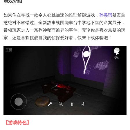
游戏介绍
如果你在寻找一款令人心跳加速的推理解谜游戏，
孙美琪
疑案兰
芝绝对不容错过。全新故事线围绕丰台中学地下室的命案展开，
带领玩家走入一系列神秘而诡异的事件。无论你是喜欢悬疑的玩
家，还是喜欢挑战自我的侦探爱好者，快来下载体验吧！
【游戏特色】