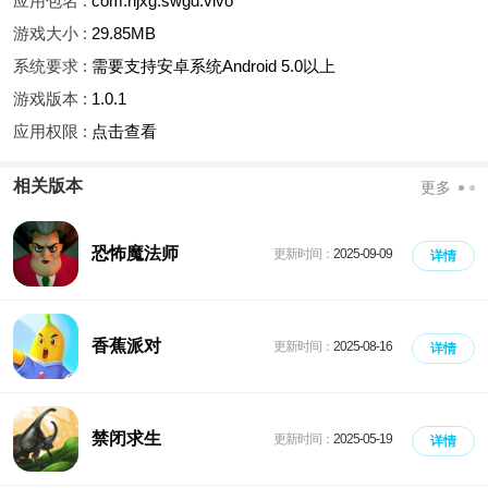
应用包名 :
com.njxg.swgd.vivo
游戏大小 :
29.85MB
系统要求 :
需要支持安卓系统Android 5.0以上
游戏版本 :
1.0.1
应用权限 :
点击查看
相关版本
更多
恐怖魔法师
更新时间：
2025-09-09
详情
香蕉派对
更新时间：
2025-08-16
详情
禁闭求生
更新时间：
2025-05-19
详情