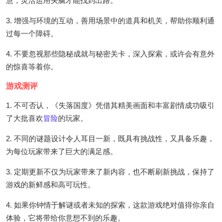
慧，灵活运用头脑才能找到出路。
3. 增强与环境的互动，善用场景中的道具和机关，帮助你顺利通
过每一个障碍。
4. 不要忽视那些隐秘成就与秘密关卡，深入探索，或许会有意外
的惊喜等着你。
游戏测评
1. 不可否认，《失落国度》凭借其精美画面和丰富剧情成功吸引
了大批喜欢
冒险
的玩家。
2. 不同的谜题设计令人耳目一新，既具有挑战性，又具备乐趣，
为每位玩家带来了巨大的满足感。
3. 定期更新不仅为玩家带来了新内容，也不断刷新挑战，保持了
游戏的新鲜感和高可玩性。
4. 如果你钟情于解谜或者未知的探索，这款游戏绝对值得你亲自
体验，它将带给你意想不到的乐趣。