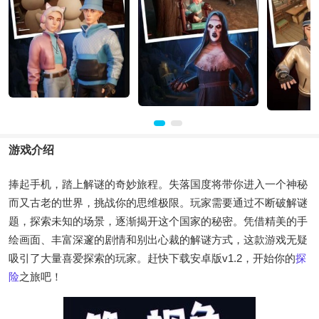
游戏介绍
捧起手机，踏上解谜的奇妙旅程。失落国度将带你进入一个神秘
而又古老的世界，挑战你的思维极限。玩家需要通过不断破解谜
题，探索未知的场景，逐渐揭开这个国家的秘密。凭借精美的手
绘画面、丰富深邃的剧情和别出心裁的解谜方式，这款游戏无疑
吸引了大量喜爱探索的玩家。赶快下载安卓版v1.2，开始你的
探
险
之旅吧！