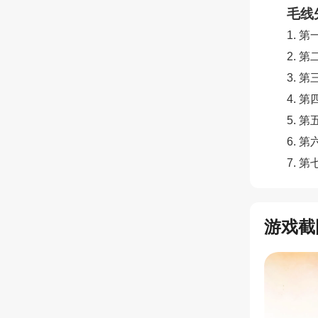
毛线
1. 
2. 
3. 
4. 
5. 
6. 
7. 
游戏截