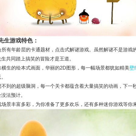
先生游戏特色：
 适合所有年龄层的卡通题材，点击式解谜游戏。虽然解谜不是游戏
先生共同踏上搞笑的冒险才是王道。
 趣味横生的绘本式画面，华丽的2D图形，每一幅场景都犹如精美
壁
返。
 意想不到的超级脑洞，每一个关卡都蕴含着大量搞笑的动画，下一
全没法预计。
 游戏场景丰富多彩，为你准备了更多欢乐，还有多种迷你游戏等你