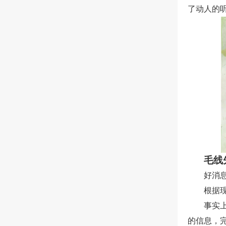
了动人的
毛线
好消
根据
事实上
的信息，