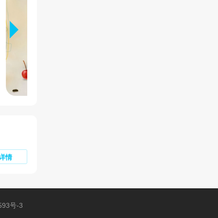
详情
593号-3