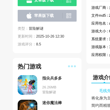
安卓版下载
游戏厂商 :
文件md5 :
苹果版下载
应用包名 :
类型：
冒险解谜
游戏大小 :
更新时间：
2025-10-26 12:30
系统要求 :
游戏评分：
8.5
游戏版本 :
应用权限 :
热门游戏
游戏介
指尖兵多多
26.26MB
毛线
冒险解谜
将化身为
迷你魔法棒
简约而精