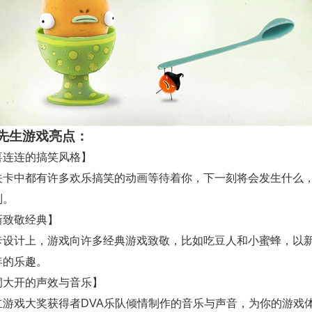
先生游戏亮点：
喜连连的搞笑风格】
关卡中都有许多欢乐搞笑的动画等待着你，下一刻将会发生什么
到。
新致敬经典】
卡设计上，游戏向许多经典游戏致敬，比如吃豆人和小蜜蜂，以
年的乐趣。
洞大开的声效与音乐】
立游戏大奖获得者DVA乐队倾情制作的音乐与声音，为你的游戏