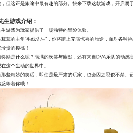
战，但这正是旅途中最有趣的部分。快来下载这款游戏，开启属
！
先生游戏介绍：
先生游戏为玩家提供了一场独特的冒险体验。
毛茸茸的主角“毛线先生”，你将踏上充满惊喜的旅途，面对各种挑
些珍贵的樱桃！
的奖励是什么呢？满满的欢笑与幽默，还有来自DVA乐队的动感
浸在这个生动的世界中。
提那些精妙的笑话，即使是最严肃的玩家，也会因之忍俊不禁。
诱惑等着你哦！