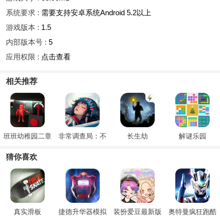
系统要求 :
需要支持安卓系统Android 5.2以上
游戏版本 :
1.5
内部版本号 :
5
应用权限 :
点击查看
相关推荐
班班幼稚园二章
非常调查局：不
长生劫
解谜乐园
灭
猜你喜欢
真实滑板
捷德升华器模拟
装扮爱豆最新版
奥特曼疯狂跑酷