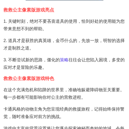
救救公主像素版游戏亮点
1. 关键时刻，绝对不要吝啬道具的使用，恰到好处的使用能为您
带来意想不到的帮助。
2. 道具才是获胜的真英雄，金币什么的，先放一放，明智的选择
才是制胜之道。
3. 不断尝试新的思路，僵化的
策略
往往会让您陷入困境，多变的
应对才是冒险的乐趣。
救救公主像素版游戏特色
在这个充满危机和陷阱的世界里，准确地躲避障碍物至关重要。
每一步都有可能影响你对公主的营救进程。
卡通风格的动物主角为您呈现经典的救援旅程，记得始终保持警
觉，随时准备应对前方的挑战。
游戏中丰富的背景设置将让您逐步探索神秘而奇妙的地域，令每