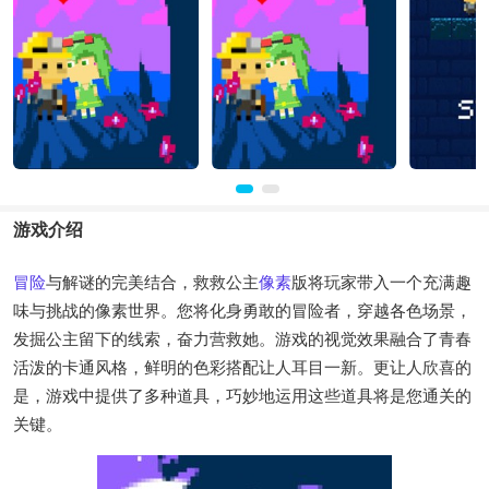
游戏介绍
冒险
与解谜的完美结合，救救公主
像素
版将玩家带入一个充满趣
味与挑战的像素世界。您将化身勇敢的冒险者，穿越各色场景，
发掘公主留下的线索，奋力营救她。游戏的视觉效果融合了青春
活泼的卡通风格，鲜明的色彩搭配让人耳目一新。更让人欣喜的
是，游戏中提供了多种道具，巧妙地运用这些道具将是您通关的
关键。