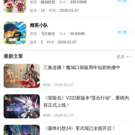
详 情
类型：
模拟经营
大小：
338.03MB
版本：
10
时间：
2026-01-07
精英小队
详 情
类型：
飞行射击
大小：
49.85MB
版本：
2
时间：
2026-01-07
最新文章
更多
三集连播！魔域口袋版周年短剧热播中
时间：
2026-01-07
《冒险岛》V222新版本“莲合行动”，重磅内
容正式上线！
时间：
2026-01-07
《最终幻想14》零式现已全面开启！