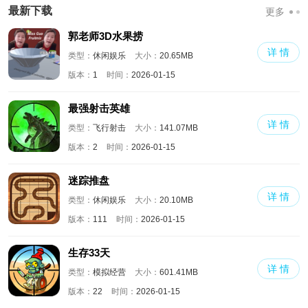
国际版
版
满人物版
最新下载
更多
郭老师3D水果捞
详 情
类型：
休闲娱乐
大小：
20.65MB
版本：
1
时间：
2026-01-15
最强射击英雄
详 情
类型：
飞行射击
大小：
141.07MB
版本：
2
时间：
2026-01-15
迷踪推盘
详 情
类型：
休闲娱乐
大小：
20.10MB
版本：
111
时间：
2026-01-15
生存33天
详 情
类型：
模拟经营
大小：
601.41MB
版本：
22
时间：
2026-01-15