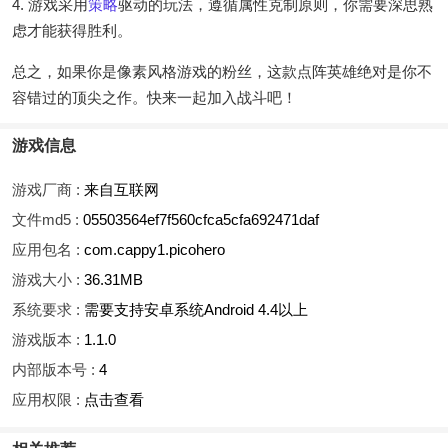
4. 游戏采用
策略
驱动的玩法，遵循属性克制原则，你需要深思熟
虑才能获得胜利。
总之，如果你是像素风格游戏的粉丝，这款点阵英雄绝对是你不
容错过的顶尖之作。快来一起加入战斗吧！
游戏信息
游戏厂商 :
来自互联网
文件md5 :
05503564ef7f560cfca5cfa692471daf
应用包名 :
com.cappy1.picohero
游戏大小 :
36.31MB
系统要求 :
需要支持安卓系统Android 4.4以上
游戏版本 :
1.1.0
内部版本号 :
4
应用权限 :
点击查看