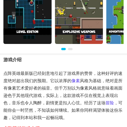
游戏介绍
点阵英雄最新版已经刻意地引起了游戏界的赞誉，这种好评的速
度绝对超出我们的预期。它以浓厚的
像素
风格为基础，绝对是所
有像素艺术爱好者的福音。但千万别以为像素风格就意味着画面
逊色于其他现代游戏，实际上，这款游戏不仅在视觉上表现出
色，音乐也令人陶醉，剧情更是扣人心弦。经历了这场
冒险
，可
能你会一时茫然，不知该如何继续。如果你同样渴望体验这份乐
趣，记得到本站和我一起畅玩哦。