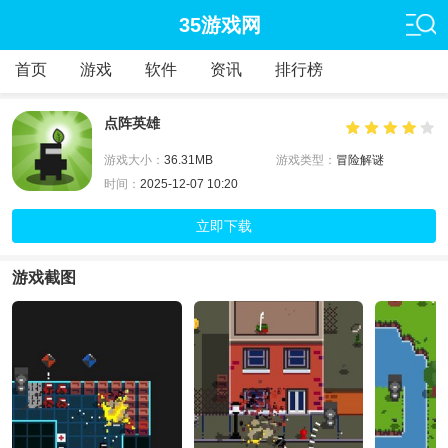
35游戏网
首页
游戏
软件
资讯
排行榜
点阵英雄
游戏大小：
36.31MB
游戏类型：
冒险解谜
时间：
2025-12-07 10:20
立即下载
游戏截图