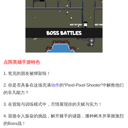
点阵英雄手游特色
1. 笔克的朋友被绑架啦！
2. 你是否具备在这场充满
动作
的“Pixel-Pixel-Shooter”中解救他们
的非凡能力？
3. 在冒险与训练模式中，尽情展现你的天赋与实力！
4. 迎接令人振奋的挑战，解开棘手的谜题，播种树木并掌握激烈
的Boss战！