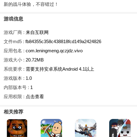
新的战斗体验，不容错过！
游戏信息
游戏厂商 :
来自互联网
文件md5 :
fb84355c358c438818fcd149a2424826
应用包名 :
com.leningmeng.qczjdz.vivo
游戏大小 :
20.72MB
系统要求 :
需要支持安卓系统Android 4.1以上
游戏版本 :
1.0
内部版本号 :
1
应用权限 :
点击查看
相关推荐