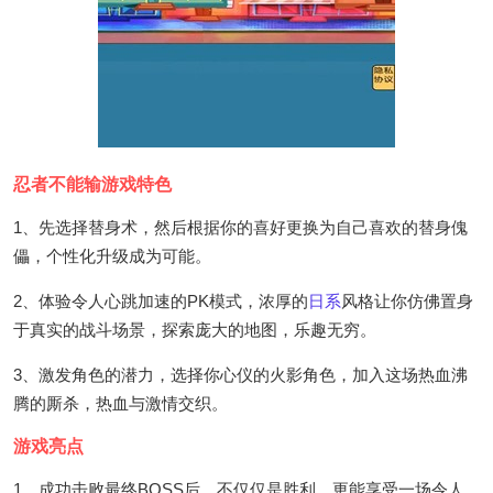
忍者不能输游戏特色
1、先选择替身术，然后根据你的喜好更换为自己喜欢的替身傀
儡，个性化升级成为可能。
2、体验令人心跳加速的PK模式，浓厚的
日系
风格让你仿佛置身
于真实的战斗场景，探索庞大的地图，乐趣无穷。
3、激发角色的潜力，选择你心仪的火影角色，加入这场热血沸
腾的厮杀，热血与激情交织。
游戏亮点
1、成功击败最终BOSS后，不仅仅是胜利，更能享受一场令人