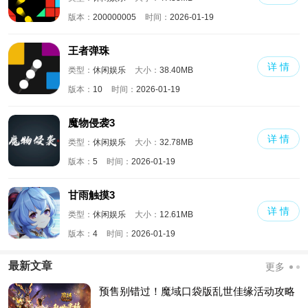
版本：
200000005
时间：
2026-01-19
王者弹珠
详 情
类型：
休闲娱乐
大小：
38.40MB
版本：
10
时间：
2026-01-19
魔物侵袭3
详 情
类型：
休闲娱乐
大小：
32.78MB
版本：
5
时间：
2026-01-19
甘雨触摸3
详 情
类型：
休闲娱乐
大小：
12.61MB
版本：
4
时间：
2026-01-19
最新文章
更多
预售别错过！魔域口袋版乱世佳缘活动攻略