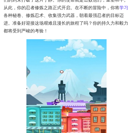
从此，你的忍者修炼之路正式开启。在不断的冒险中，你将
学习
各种秘卷、修炼忍术、收集强力武器，朝着最强忍者的目标迈
进。准备好迎接这场艰难且漫长的旅程了吗？你的持久力和毅力
都将受到严峻的考验！