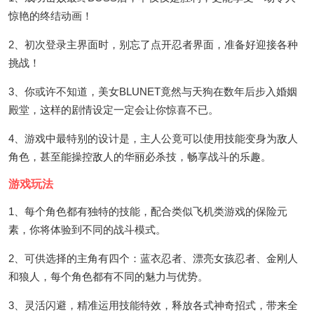
惊艳的终结动画！
2、初次登录主界面时，别忘了点开忍者界面，准备好迎接各种
挑战！
3、你或许不知道，美女BLUNET竟然与天狗在数年后步入婚姻
殿堂，这样的剧情设定一定会让你惊喜不已。
4、游戏中最特别的设计是，主人公竟可以使用技能变身为敌人
角色，甚至能操控敌人的华丽必杀技，畅享战斗的乐趣。
游戏玩法
1、每个角色都有独特的技能，配合类似飞机类游戏的保险元
素，你将体验到不同的战斗模式。
2、可供选择的主角有四个：蓝衣忍者、漂亮女孩忍者、金刚人
和狼人，每个角色都有不同的魅力与优势。
3、灵活闪避，精准运用技能特效，释放各式神奇招式，带来全