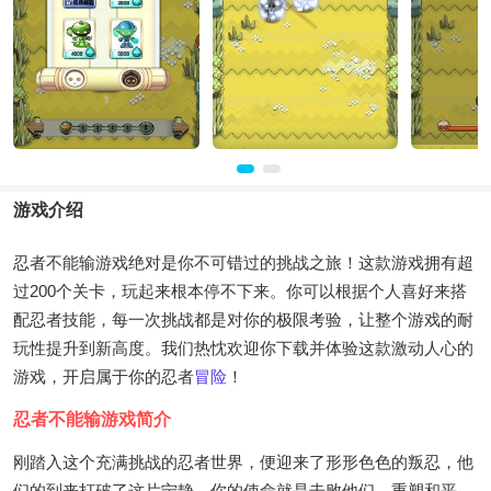
游戏介绍
忍者不能输游戏绝对是你不可错过的挑战之旅！这款游戏拥有超
过200个关卡，玩起来根本停不下来。你可以根据个人喜好来搭
配忍者技能，每一次挑战都是对你的极限考验，让整个游戏的耐
玩性提升到新高度。我们热忱欢迎你下载并体验这款激动人心的
游戏，开启属于你的忍者
冒险
！
忍者不能输游戏简介
刚踏入这个充满挑战的忍者世界，便迎来了形形色色的叛忍，他
们的到来打破了这片宁静。你的使命就是击败他们，重塑和平。