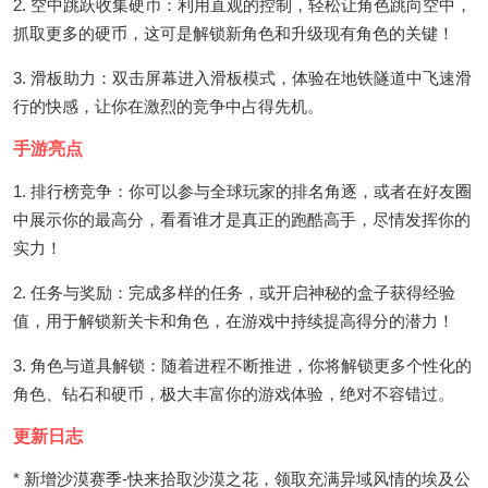
2. 空中跳跃收集硬币：利用直观的控制，轻松让角色跳向空中，
抓取更多的硬币，这可是解锁新角色和升级现有角色的关键！
3. 滑板助力：双击屏幕进入滑板模式，体验在地铁隧道中飞速滑
行的快感，让你在激烈的竞争中占得先机。
手游亮点
1. 排行榜竞争：你可以参与全球玩家的排名角逐，或者在好友圈
中展示你的最高分，看看谁才是真正的跑酷高手，尽情发挥你的
实力！
2. 任务与奖励：完成多样的任务，或开启神秘的盒子获得经验
值，用于解锁新关卡和角色，在游戏中持续提高得分的潜力！
3. 角色与道具解锁：随着进程不断推进，你将解锁更多个性化的
角色、钻石和硬币，极大丰富你的游戏体验，绝对不容错过。
更新日志
* 新增沙漠赛季-快来拾取沙漠之花，领取充满异域风情的埃及公