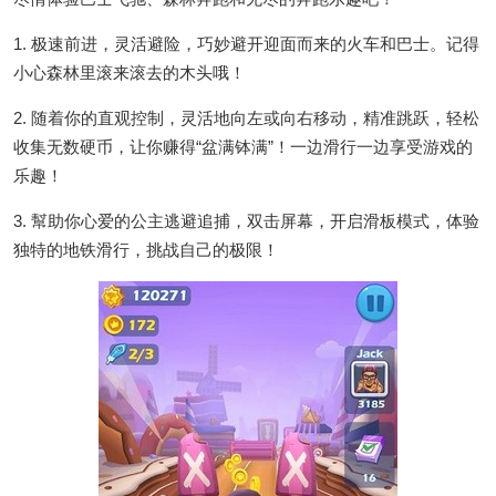
1. 极速前进，灵活避险，巧妙避开迎面而来的火车和巴士。记得
小心森林里滚来滚去的木头哦！
2. 随着你的直观控制，灵活地向左或向右移动，精准跳跃，轻松
收集无数硬币，让你赚得“盆满钵满”！一边滑行一边享受游戏的
乐趣！
3. 幫助你心爱的公主逃避追捕，双击屏幕，开启滑板模式，体验
独特的地铁滑行，挑战自己的极限！