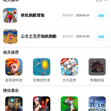
更多
铁轨跑酷冒险
更新时间：
2026-06-16
详情
公主之无尽地铁跑酷
更新时间：
2025-10-08
详情
相关推荐
超英雄特攻
饥饿贪吃龙
次元战争
怪物战场
猜你喜欢