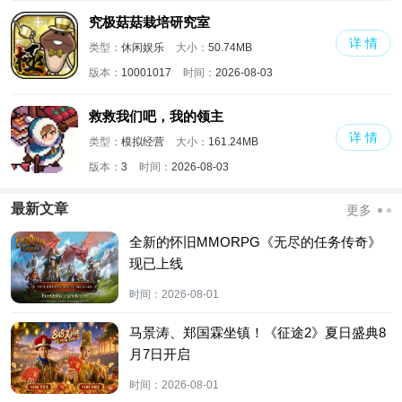
究极菇菇栽培研究室
详 情
类型：
休闲娱乐
大小：
50.74MB
版本：
10001017
时间：
2026-08-03
救救我们吧，我的领主
详 情
类型：
模拟经营
大小：
161.24MB
版本：
3
时间：
2026-08-03
最新文章
更多
全新的怀旧MMORPG《无尽的任务传奇》
现已上线
时间：
2026-08-01
马景涛、郑国霖坐镇！《征途2》夏日盛典8
月7日开启
时间：
2026-08-01