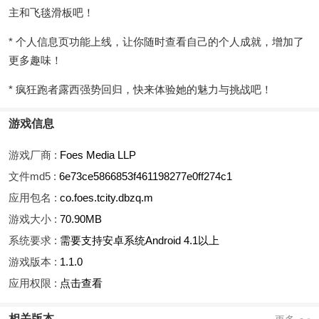
主和飞毯滑板吧！
* 个人信息页功能上线，让你随时查看自己的个人成就，增加了
更多趣味！
* 疯狂跑者露西强势回归，快来体验她的魅力与挑战吧！
游戏信息
游戏厂商 :
Foes Media LLP
文件md5 :
6e73ce5866853f461198277e0ff274c1
应用包名 :
co.foes.tcity.dbzq.m
游戏大小 :
70.90MB
系统要求 :
需要支持安卓系统Android 4.1以上
游戏版本 :
1.1.0
应用权限 :
点击查看
相关版本