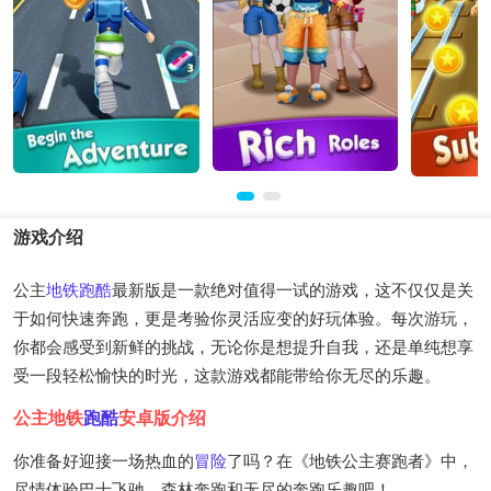
游戏介绍
公主
地铁跑酷
最新版是一款绝对值得一试的游戏，这不仅仅是关
于如何快速奔跑，更是考验你灵活应变的好玩体验。每次游玩，
你都会感受到新鲜的挑战，无论你是想提升自我，还是单纯想享
受一段轻松愉快的时光，这款游戏都能带给你无尽的乐趣。
公主地铁
跑酷
安卓版介绍
你准备好迎接一场热血的
冒险
了吗？在《地铁公主赛跑者》中，
尽情体验巴士飞驰、森林奔跑和无尽的奔跑乐趣吧！