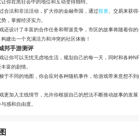
这让你在黑社会中的地位和互动变得独特。
通过合法和非法活动，扩大你的金融帝国，通过
投资
、交易来获得
优势，掌握经济实力。
游戏还设计了丰富的合作任务和帮派竞争，市区的故事将随着你的
，构建出一个充满活力和冲突的社区体验！
城邦手游测评
游戏让你可以无忧无虑地生活，规划自己的每一天，同时和各种N
受丰富的剧情。
穿梭于不同的地图，你会应对各种随机事件，给游戏带来意想不到
游戏更加入主线情节，允许你根据自己的想法不断推动故事的发展
参与感和自由度。
图