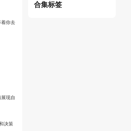
合集标签
等着你去
情展现自
和决策