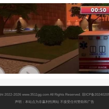
ght 2022-2026 www.3511gg.com All Rights Reserved.
琼ICP备2024020
声明：本站点为非赢利性网站 不接受任何赞助和广告