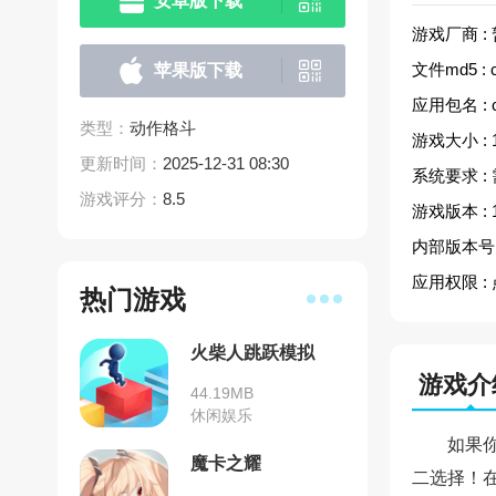
安卓版下载
游戏厂商 :
文件md5 :
苹果版下载
应用包名 :
类型：
动作格斗
游戏大小 :
更新时间：
2025-12-31 08:30
系统要求 :
游戏评分：
8.5
游戏版本 :
内部版本号 
应用权限 :
热门游戏
火柴人跳跃模拟
游戏介
44.19MB
休闲娱乐
如果
魔卡之耀
二选择！