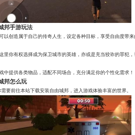
城邦手游玩法
你可以创造属于自己的传奇人生，设定各种目标，享受自由度带来
在这里你有权选择成为保卫城市的英雄，亦或是充当狡诈的罪犯，
游戏中提供各类物品，适配不同场合，充分满足你的个性化需求！
城邦怎么玩
你需要前往本站下载安装自由城邦，进入游戏体验丰富的世界。