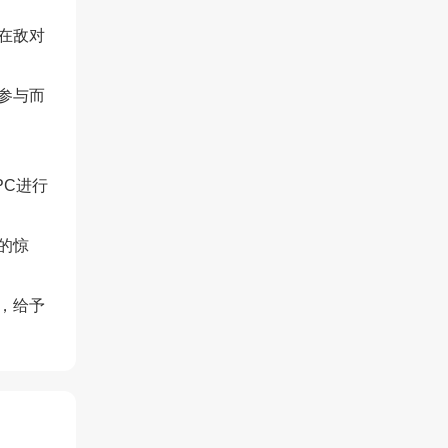
在敌对
参与而
PC进行
的惊
，给予