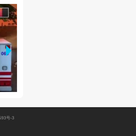
593号-3