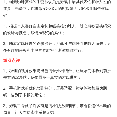
1、绳索蜘蛛英雄的手套被认为是游戏中最具代表性和特殊性的
道具，凭借它，你将激发出强大的爬墙能力，轻松穿越任何障
碍；
2、根据个人喜好自由定制超级英雄蜘蛛人，随心所欲更换绳索
的设计与颜色，尽情展现你的风格；
3、随着游戏难度的逐步提升，挑战性与刺激性也随之而来，更
多有趣的任务和丰厚的奖励将不断激励你前行。
游戏点评
1、极佳的视觉效果与出色的音效相结合，让玩家们体验到前所
未有的沉浸感，仿佛置身于真实的游戏世界；
2、手机游戏的优化恰到好处，屏幕适配与控制体验都极为顺
畅，告别了卡顿的烦恼；
3、游戏中隐藏了许多有趣的小彩蛋和细节，带给你连绵不断的
惊喜，让人在探索中乐趣无穷。