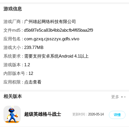
游戏信息
游戏厂商 :
广州雄起网络科技有限公司
文件md5 :
d5b6f7e5ca83b4bb2abcfb4f65baa2f9
应用包名 :
com.gzxq.cjsszzyx.gdfs.vivo
游戏大小 :
239.77MB
系统要求 :
需要支持安卓系统Android 4.1以上
游戏版本 :
1.2
内部版本号 :
12
应用权限 :
点击查看
相关版本
更多
超级英雄格斗战士
更新时间：
2026-05-14
详情