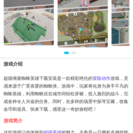
游戏介绍
超级绳索蜘蛛英雄下载安装是一款精彩绝伦的
冒险
动作
游戏，灵
感来源于广受喜爱的蜘蛛侠。游戏中，玩家将化身为身手不凡的
蜘蛛英雄，利用蜘蛛丝在城市间轻松穿梭，投入激烈的战斗，完
成各种令人兴奋的任务。同时，在多样的场景中探寻宝藏，收集
金币和道具。快来下载，感受这一奇妙旅程吧！
游戏简介
这款游戏让你体验到
超级英雄
的魅力，主角是一只拥有卓越技能