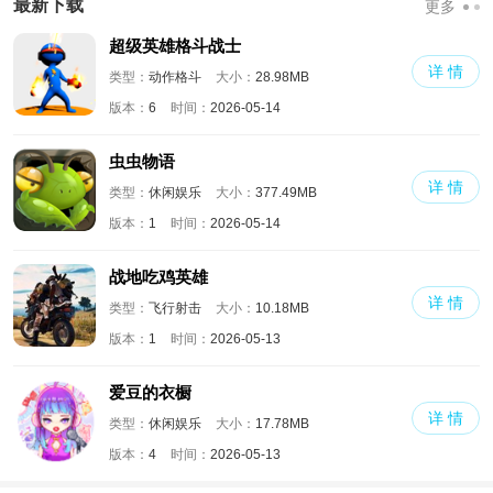
最新下载
更多
超级英雄格斗战士
详 情
类型：
动作格斗
大小：
28.98MB
版本：
6
时间：
2026-05-14
虫虫物语
详 情
类型：
休闲娱乐
大小：
377.49MB
版本：
1
时间：
2026-05-14
战地吃鸡英雄
详 情
类型：
飞行射击
大小：
10.18MB
版本：
1
时间：
2026-05-13
爱豆的衣橱
详 情
类型：
休闲娱乐
大小：
17.78MB
版本：
4
时间：
2026-05-13