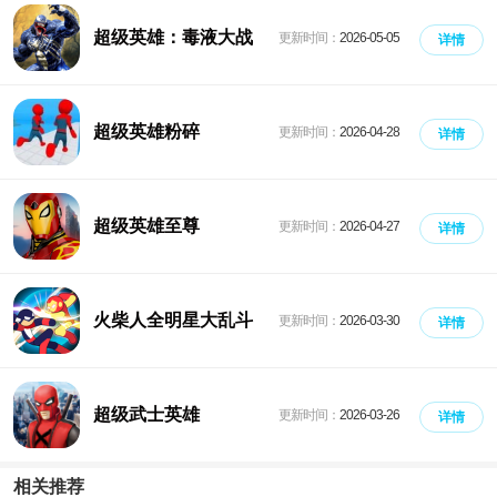
超级英雄：毒液大战
更新时间：
2026-05-05
详情
蜘蛛侠
超级英雄粉碎
更新时间：
2026-04-28
详情
超级英雄至尊
更新时间：
2026-04-27
详情
火柴人全明星大乱斗
更新时间：
2026-03-30
详情
超级武士英雄
更新时间：
2026-03-26
详情
相关推荐