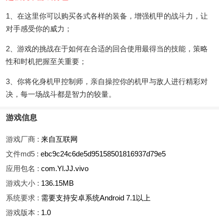
1、在这里你可以购买各式各样的装备，增强机甲的战斗力，让
对手感受你的威力；
2、游戏的挑战在于如何在合适的回合使用最得当的技能，策略
性和时机把握至关重要；
3、你将化身机甲控制师，亲自操控你的机甲与敌人进行精彩对
决，每一场战斗都是智力的较量。
游戏信息
游戏厂商 :
来自互联网
文件md5 :
ebc9c24c6de5d95158501816937d79e5
应用包名 :
com.Yl.JJ.vivo
游戏大小 :
136.15MB
系统要求 :
需要支持安卓系统Android 7.1以上
游戏版本 :
1.0