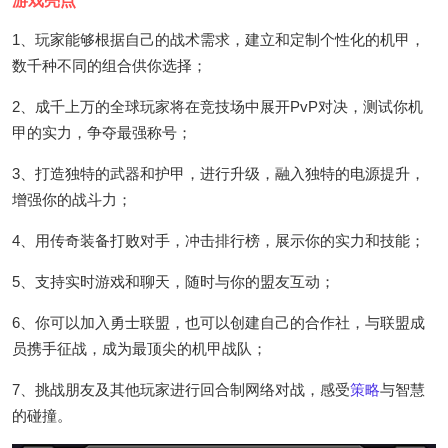
游戏亮点
1、玩家能够根据自己的战术需求，建立和定制个性化的机甲，
数千种不同的组合供你选择；
2、成千上万的全球玩家将在竞技场中展开PvP对决，测试你机
甲的实力，争夺最强称号；
3、打造独特的武器和护甲，进行升级，融入独特的电源提升，
增强你的战斗力；
4、用传奇装备打败对手，冲击排行榜，展示你的实力和技能；
5、支持实时游戏和聊天，随时与你的盟友互动；
6、你可以加入勇士联盟，也可以创建自己的合作社，与联盟成
员携手征战，成为最顶尖的机甲战队；
7、挑战朋友及其他玩家进行回合制网络对战，感受
策略
与智慧
的碰撞。