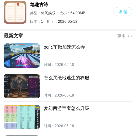
笔趣古诗
详 情
类型：
休闲娱乐
大小：
64.90MB
版本：
1
时间：
2026-05-18
最新文章
更多
qq飞车微加速怎么弄
时间：
2026-05-18
怎么买绝地逃生的衣服
时间：
2026-05-18
梦幻西游宝宝怎么升级
时间：
2026-05-18