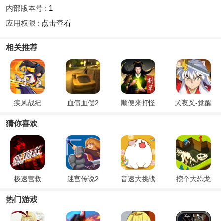
内部版本号 :
1
应用权限 :
点击查看
相关推荐
疾风战纪
血债血偿2
顺便来打怪
犬夜叉-觉醒
猜你喜欢
极速营救
迷宫传说2
音速大挑战
挖个大恐龙
热门游戏