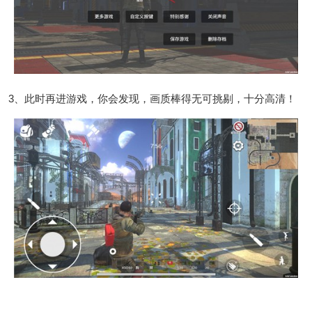
3、此时再进游戏，你会发现，画质棒得无可挑剔，十分高清！