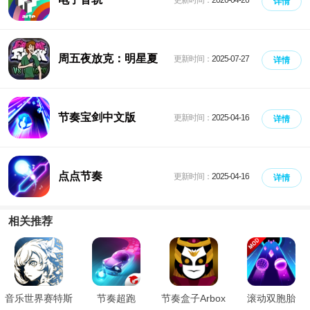
详情
周五夜放克：明星夏
更新时间：
2025-07-27
详情
奇
节奏宝剑中文版
更新时间：
2025-04-16
详情
点点节奏
更新时间：
2025-04-16
详情
相关推荐
音乐世界赛特斯
节奏超跑
节奏盒子Arbox
滚动双胞胎