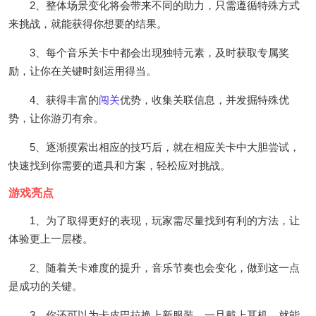
2、整体场景变化将会带来不同的助力，只需遵循特殊方式
来挑战，就能获得你想要的结果。
3、每个音乐关卡中都会出现独特元素，及时获取专属奖
励，让你在关键时刻运用得当。
4、获得丰富的
闯关
优势，收集关联信息，并发掘特殊优
势，让你游刃有余。
5、逐渐摸索出相应的技巧后，就在相应关卡中大胆尝试，
快速找到你需要的道具和方案，轻松应对挑战。
游戏亮点
1、为了取得更好的表现，玩家需尽量找到有利的方法，让
体验更上一层楼。
2、随着关卡难度的提升，音乐节奏也会变化，做到这一点
是成功的关键。
3、你还可以为卡皮巴拉换上新服装，一旦戴上耳机，就能