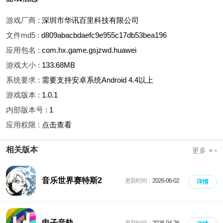
游戏厂商 :
深圳市华讯百里科技有限公司
文件md5 :
d809abacbdaefc9e955c17db53bea196
应用包名 :
com.hx.game.gsjzwd.huawei
游戏大小 :
133.68MB
系统要求 :
需要支持安卓系统Android 4.4以上
游戏版本 :
1.0.1
内部版本号 :
1
应用权限 :
点击查看
相关版本
更多
音乐世界赛特斯2
更新时间：
2026-06-02
详情
电子音轨
更新时间：
2026-04-26