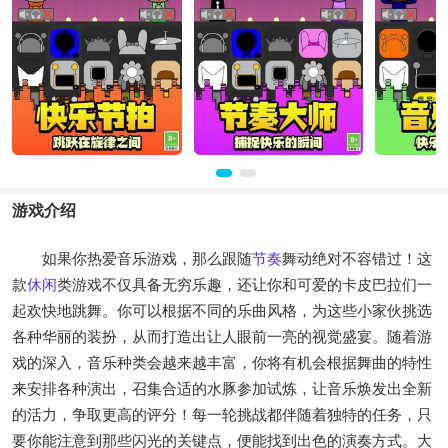
游戏介绍
如果你热爱音乐游戏，那么跟随
节奏
舞动绝对不容错过！这
款
休闲
类游戏不仅具备无穷乐趣，还让你和可爱的卡皮巴拉们一
起欢快地跳舞。你可以根据不同的乐曲风格，为这些小家伙挑选
各种华丽的装扮，从而打造出让人眼前一亮的视觉盛宴。随着游
戏的深入，音乐种类会越来越丰富，你将有机会根据舞曲的特性
来安排各种演出，召集合适的水豚参加试炼，让音乐焕发出全新
的活力，争取更高的评分！每一轮挑战都伴随着独特的任务，只
要你能注意到那些闪光的关键点，便能找到出色的演奏方式。大