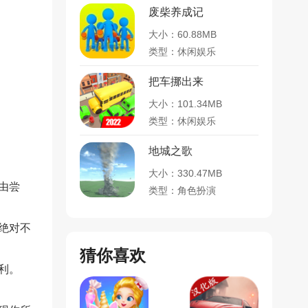
废柴养成记
大小：60.88MB
类型：休闲娱乐
把车挪出来
大小：101.34MB
类型：休闲娱乐
地城之歌
大小：330.47MB
由尝
类型：角色扮演
绝对不
猜你喜欢
利。