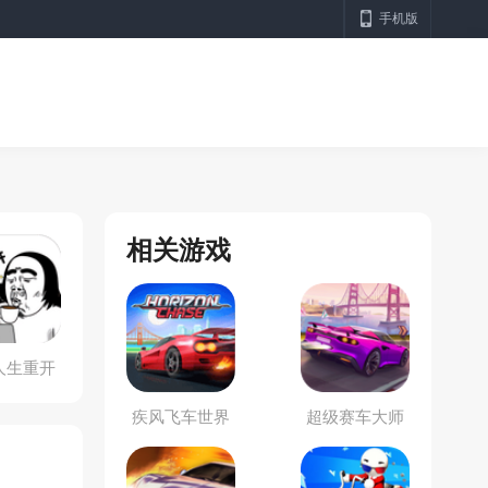
手机版
相关游戏
人生重开
疾风飞车世界
超级赛车大师