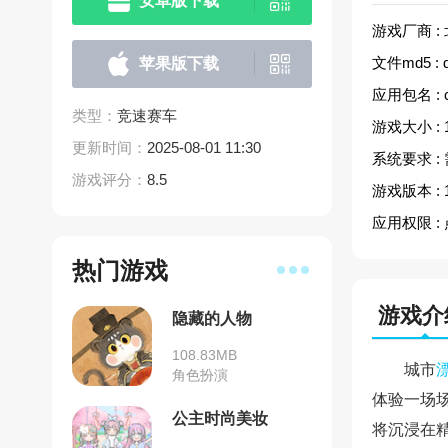
安卓版下载
游戏厂商 :
文件md5 :
苹果版下载
应用包名 :
类型：
竞速赛车
游戏大小 :
更新时间：
2025-08-01 11:30
系统要求 :
游戏评分：
8.5
游戏版本 :
应用权限 :
热门游戏
游戏介
隐藏的人物
108.83MB
城市
角色扮演
体验一场
公主时尚美妆
将沉浸在