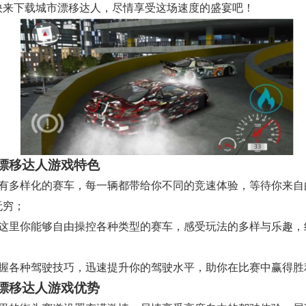
快来下载城市漂移达人，尽情享受这场速度的盛宴吧！
漂移达人游戏特色
拥有多样化的赛车，每一辆都带给你不同的竞速体验，等待你来自
无穷；
在这里你能够自由操控各种类型的赛车，感受玩法的多样与乐趣，
掌握各种驾驶技巧，迅速提升你的驾驶水平，助你在比赛中赢得胜
漂移达人游戏优势