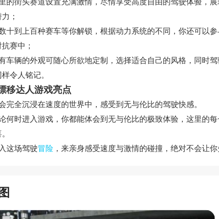
这里的街头赛道设置充满激情，尽情享受高度自由的驾驶体验，展
潜力；
从数十到上百种赛车等你解锁，根据动力系统的不同，你还可以参
对抗赛中；
所有车辆的外观可随心所欲地定制，选择适合自己的风格，同时驾
同样令人铭记。
漂移达人游戏亮点
你会完全沉浸在速度的世界中，感受到无与伦比的驾驶快感。
无论何时进入游戏，你都能体会到无与伦比的极致体验，这里的每
喜。
加入这场驾驶
冒险
，来亲身感受速度与激情的碰撞，绝对不会让你
图