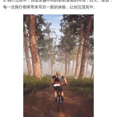
3. 骑行过程中，你会穿越不同的郁郁葱葱的环境，白天、黄昏，
每一次骑行都将带来耳目一新的体验，让你沉浸其中。