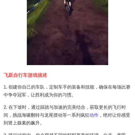
飞跃自行车游戏描述
1. 创建你自己的车队，定制车手的装备和技能，确保在每场比赛
中争夺冠军，让胜利成为你的习惯。
2. 在下坡时，通过踩踏与加速的完美结合，获取更长的飞行时
间，挑战海啸翻转与龙尾摆动等一系列疯狂
动作
，绝对让你感受
到肾上腺素的飙升。