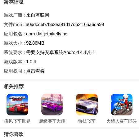
游戏信息
游戏厂商 :
来自互联网
文件md5 :
a09dcc5b7bb2ea81d17c62f165a6ca99
应用包名 :
com.dirt.jetbikeflying
游戏大小 :
92.86MB
系统要求 :
需要支持安卓系统Android 4.4以上
游戏版本 :
1.0.4
应用权限 :
点击查看
相关推荐
疾风飞车世界
超级赛车大师
特技飞车
火柴人赛车障碍
赛
猜你喜欢