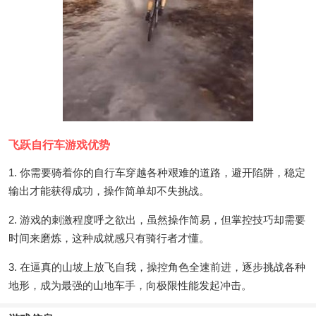
飞跃自行车游戏优势
1. 你需要骑着你的自行车穿越各种艰难的道路，避开陷阱，稳定
输出才能获得成功，操作简单却不失挑战。
2. 游戏的刺激程度呼之欲出，虽然操作简易，但掌控技巧却需要
时间来磨炼，这种成就感只有骑行者才懂。
3. 在逼真的山坡上放飞自我，操控角色全速前进，逐步挑战各种
地形，成为最强的山地车手，向极限性能发起冲击。