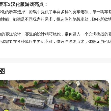
赛车3汉化版游戏亮点：
 多样化的赛车选择：游戏中提供了丰富多样的赛车选项，每一辆车
和性能，能满足不同玩家的需求，挑选你的梦想座驾，随心所欲
 刺激的赛道设计：赛道的设计精巧绝伦，带你进入一个充满挑战的
里你需要在各种障碍中灵活应对，快速冲过终点线，体验无与伦
图