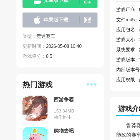
安卓版下载
游戏厂商 :
文件md5 :
苹果版下载
应用包名 :
类型：
竞速赛车
游戏大小 :
更新时间：
2026-05-08 10:40
系统要求 :
游戏评分：
8.5
游戏版本 :
内部版本号 
应用权限 :
热门游戏
西游争霸
游戏介
153.34MB
动作格斗
鲁莽
购物去吧
能敌的赛