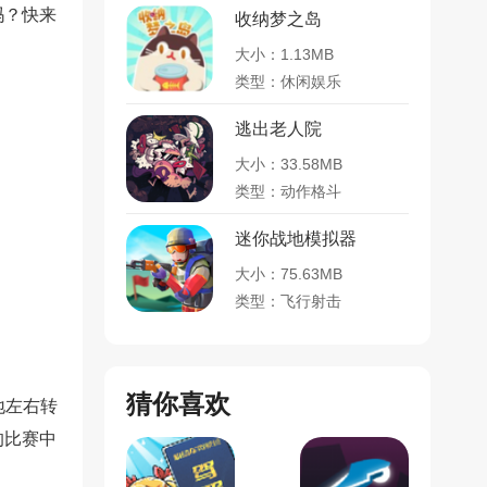
吗？快来
收纳梦之岛
大小：1.13MB
类型：休闲娱乐
逃出老人院
大小：33.58MB
类型：动作格斗
迷你战地模拟器
大小：75.63MB
类型：飞行射击
猜你喜欢
地左右转
的比赛中