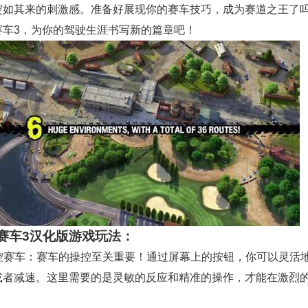
突如其来的刺激感。准备好展现你的赛车技巧，成为赛道之王了
赛车3，为你的驾驶生涯书写新的篇章吧！
赛车3汉化版游戏玩法：
 操控赛车：赛车的操控至关重要！通过屏幕上的按钮，你可以灵活
或者减速。这里需要的是灵敏的反应和精准的操作，才能在激烈
。