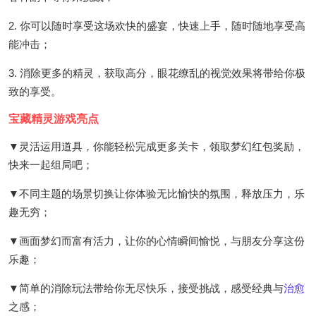
2. 你可以随时享受这场欢快的盛宴，快速上手，随时随地享受高
能冲击；
3. 消除更多的精灵，获取高分，眼花缭乱的视觉效果将带给你极
致的享受。
宝藏精灵游戏亮点
▼灵活运用道具，你能轻松完成更多关卡，领取梦幻红包奖励，
快来一起组局吧；
▼不同主题的场景切换让你体验无比愉快的氛围，释放压力，乐
趣无穷；
▼画面梦幻而富有活力，让你的心情瞬间愉悦，与朋友分享这份
乐趣；
▼简单的消除玩法带给你无尽快乐，接受挑战，感受经典与
治愈
之感；