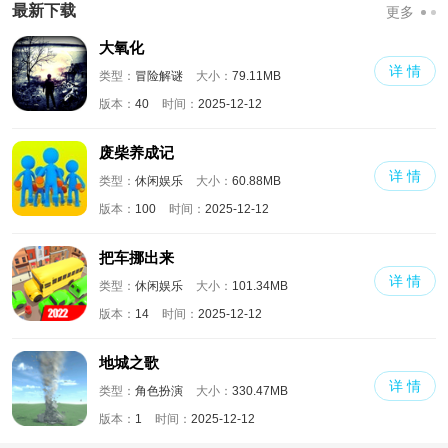
最新下载
更多
大氧化
详 情
类型：
冒险解谜
大小：
79.11MB
版本：
40
时间：
2025-12-12
废柴养成记
详 情
类型：
休闲娱乐
大小：
60.88MB
版本：
100
时间：
2025-12-12
把车挪出来
详 情
类型：
休闲娱乐
大小：
101.34MB
版本：
14
时间：
2025-12-12
地城之歌
详 情
类型：
角色扮演
大小：
330.47MB
版本：
1
时间：
2025-12-12