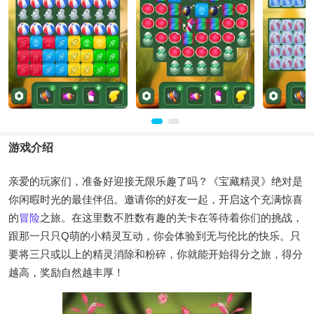
游戏介绍
亲爱的玩家们，准备好迎接无限乐趣了吗？《宝藏精灵》绝对是
你闲暇时光的最佳伴侣。邀请你的好友一起，开启这个充满惊喜
的
冒险
之旅。在这里数不胜数有趣的关卡在等待着你们的挑战，
跟那一只只Q萌的小精灵互动，你会体验到无与伦比的快乐。只
要将三只或以上的精灵消除和粉碎，你就能开始得分之旅，得分
越高，奖励自然越丰厚！