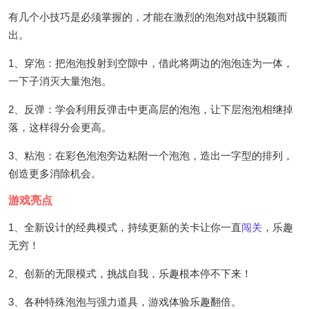
有几个小技巧是必须掌握的，才能在激烈的泡泡对战中脱颖而
出。
1、穿泡：把泡泡投射到空隙中，借此将两边的泡泡连为一体，
一下子消灭大量泡泡。
2、反弹：学会利用反弹击中更高层的泡泡，让下层泡泡相继掉
落，这样得分会更高。
3、粘泡：在彩色泡泡旁边粘附一个泡泡，造出一字型的排列，
创造更多消除机会。
游戏亮点
1、全新设计的经典模式，持续更新的关卡让你一直
闯关
，乐趣
无穷！
2、创新的无限模式，挑战自我，乐趣根本停不下来！
3、各种特殊泡泡与强力道具，游戏体验乐趣翻倍。