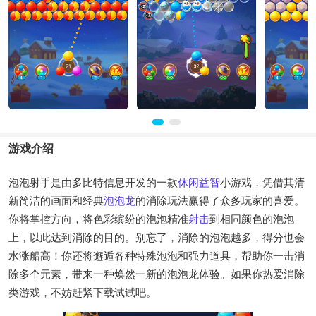
游戏介绍
泡泡射手是由多比特信息开发的一款
休闲
益智
小游戏，凭借其清
新简洁的画面和经典
泡泡龙
的消除玩法赢得了众多玩家的喜爱。
你将掌控方向，将色彩缤纷的泡泡精准
射击
到相同颜色的泡泡
上，以此达到消除的目的。别忘了，消除的泡泡越多，得分也会
水涨船高！你还将邂逅各种特殊泡泡和强力道具，帮助你一击消
除多个元素，带来一种焕然一新的泡泡龙体验。如果你热爱消除
类游戏，不妨赶紧下载试试吧。