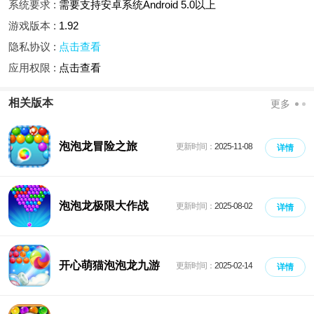
系统要求 :
需要支持安卓系统Android 5.0以上
游戏版本 :
1.92
隐私协议 :
点击查看
应用权限 :
点击查看
相关版本
更多
泡泡龙冒险之旅
更新时间：
2025-11-08
详情
泡泡龙极限大作战
更新时间：
2025-08-02
详情
开心萌猫泡泡龙九游
更新时间：
2025-02-14
详情
版