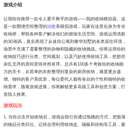
游戏介绍
让我给你推荐一款令人爱不释手的游戏——我的收纳模拟器。这
是一款围绕空间整理的
治愈
系模拟游戏，玩家在这里化身为专业
收纳师，帮助各种客户解决他们的烦恼生活空间。游戏运用清新
的3D画风，真实再现了从迷你公寓到奢华别墅的各类居住环境，
场景中充满了需要整理的杂物和隐藏的收纳挑战。你将运用你的
收纳技巧进行分类、空间规划，以及巧妙使用收纳工具，把那些
杂乱无序的房间变得井然有序。总共有100多个考验你的收纳能
力的关卡，从简单的衣柜整理到复杂的厨房收纳，难度逐步递
增。独特的客户系统里，每位委托人都有各自的个性和独特的收
纳需求，随着游戏进展，你将解锁更多高级工具和创意方案，打
造惊人效果。
游戏玩法
1. 当你点击开始收纳后，游戏会指引你通过拖拽的方式，把散落
的物品分类归位。记得合理利用收纳盒、隔板和挂钩等工具，最