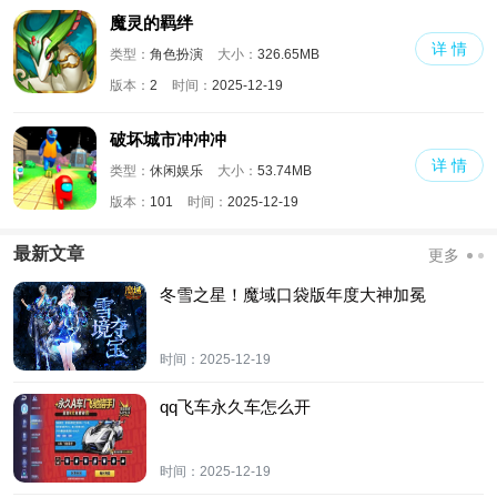
魔灵的羁绊
详 情
类型：
角色扮演
大小：
326.65MB
版本：
2
时间：
2025-12-19
破坏城市冲冲冲
详 情
类型：
休闲娱乐
大小：
53.74MB
版本：
101
时间：
2025-12-19
最新文章
更多
冬雪之星！魔域口袋版年度大神加冕
时间：
2025-12-19
qq飞车永久车怎么开
时间：
2025-12-19