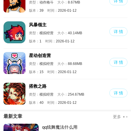
详 情
类型：
动作格斗
大小：
8.67MB
版本：
39
时间：
2026-01-12
风暴领主
详 情
类型：
模拟经营
大小：
40.14MB
版本：
1
时间：
2026-01-12
星动创造营
详 情
类型：
模拟经营
大小：
88.68MB
版本：
15
时间：
2026-01-12
搭救之路
详 情
类型：
模拟经营
大小：
254.67MB
版本：
40
时间：
2026-01-12
最新文章
更多
qq炫舞魔法什么用