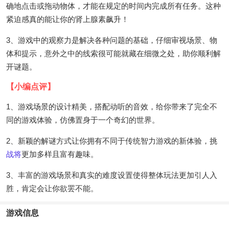
确地点击或拖动物体，才能在规定的时间内完成所有任务。这种
紧迫感真的能让你的肾上腺素飙升！
3、游戏中的观察力是解决各种问题的基础，仔细审视场景、物
体和提示，意外之中的线索很可能就藏在细微之处，助你顺利解
开谜题。
【小编点评】
1、游戏场景的设计精美，搭配动听的音效，给你带来了完全不
同的游戏体验，仿佛置身于一个奇幻的世界。
2、新颖的解谜方式让你拥有不同于传统智力游戏的新体验，挑
战将
更加多样且富有趣味。
3、丰富的游戏场景和真实的难度设置使得整体玩法更加引人入
胜，肯定会让你欲罢不能。
游戏信息