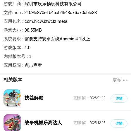
游戏厂商 :
深圳市欢乐畅玩科技有限公司
文件md5 :
2109fe870e1b4bab4548c76a70dbfe33
应用包名 :
com.hlcw.btwctz.meta
游戏大小 :
98.55MB
系统要求 :
需要支持安卓系统Android 4.1以上
游戏版本 :
1.0
内部版本号 :
1
应用权限 :
点击查看
相关版本
更多
找茬解谜
更新时间：
2026-01-12
详情
战争机械乐高达人
更新时间：
2025-12-16
详情