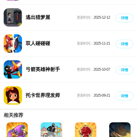
逃出猎梦屋
更新时间：
2025-12-12
详情
双人碰碰碰
更新时间：
2025-11-21
详情
弓箭英雄神射手
更新时间：
2025-10-07
详情
托卡世界理发师
更新时间：
2025-09-21
详情
相关推荐