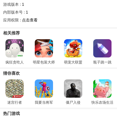
游戏版本 :
1
内部版本号 :
1
应用权限 :
点击查看
相关推荐
疯狂贪吃人
明星包装大师
萌宠大联盟
瓶子跳一跳
猜你喜欢
迷宫行者
我要当将军
僵尸入侵
快乐农场生活
热门游戏