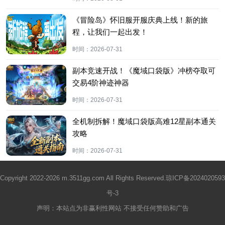
《冒险岛》怀旧服开服庆典上线！新的旅
程，让我们一起出发！
时间：
2026-07-31
副本竞速开战！《魔域口袋版》冲榜夺取可
交易4阶神迹神器
时间：
2026-07-31
全机制拆解！魔域口袋版高难12星副本通关
攻略
时间：
2026-07-31
Copyright 2022-2026 m.3511gg.com All Rights Reserved.
琼ICP备2024020593
号-3
声明：本站点为非赢利性网站 不接受任何赞助和广告