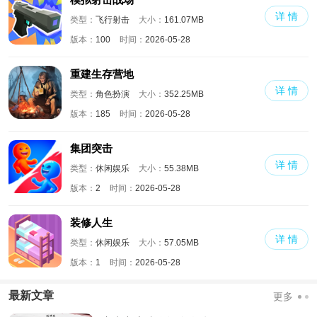
详 情
类型：
飞行射击
大小：
161.07MB
版本：
100
时间：
2026-05-28
重建生存营地
详 情
类型：
角色扮演
大小：
352.25MB
版本：
185
时间：
2026-05-28
集团突击
详 情
类型：
休闲娱乐
大小：
55.38MB
版本：
2
时间：
2026-05-28
装修人生
详 情
类型：
休闲娱乐
大小：
57.05MB
版本：
1
时间：
2026-05-28
最新文章
更多