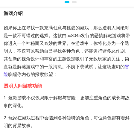
游戏介绍
如果你正在寻找一款充满创意与挑战的游戏，那么透明人间绝对
是一款不可错过的选择。这款由uu8045发行的恶搞解谜游戏将带
你进入一个神秘而又奇妙的世界。在游戏中，你将化身为一个透
明人，不仅可以帮助自己寻找各种角色，还能进行诸多恶作剧。
其创新的视角设计和丰富的主题设定吸引了无数玩家的关注，简
直就是解谜游戏中的一股清流。不妨下载试试，让这场虚幻的
冒
险
唤醒你内心的探索欲望！
透明人间游戏功能
1. 这款游戏不仅仅局限于解谜与冒险，更加注重角色的成长与故
事的深化。
2. 玩家在游戏过程中会遇到各种独特的角色，每位角色都有着鲜
明的背景故事。