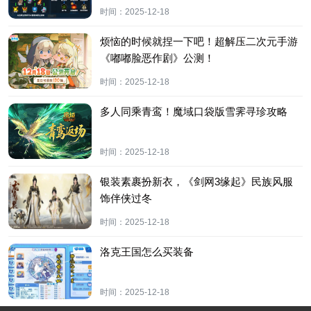
时间：
2025-12-18
烦恼的时候就捏一下吧！超解压二次元手游
《嘟嘟脸恶作剧》公测！
时间：
2025-12-18
多人同乘青鸾！魔域口袋版雪霁寻珍攻略
时间：
2025-12-18
银装素裹扮新衣，《剑网3缘起》民族风服
饰伴侠过冬
时间：
2025-12-18
洛克王国怎么买装备
时间：
2025-12-18