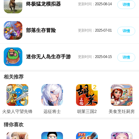
终极猛龙模拟器
更新时间：
2025-08-14
详情
部落生存冒险
更新时间：
2025-07-01
详情
迷你无人岛生存手游
更新时间：
2025-04-15
详情
相关推荐
火柴人守望先锋
远征将士
胡莱三国2
美食烹饪厨房
猜你喜欢