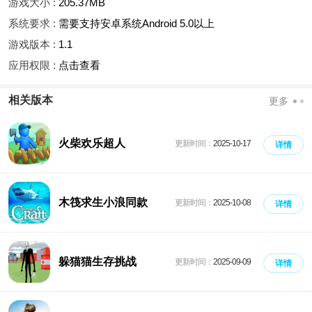
游戏大小 :
205.37MB
系统要求 :
需要支持安卓系统Android 5.0以上
游戏版本 :
1.1
应用权限 :
点击查看
相关版本
更多
火柴欢乐超人
更新时间：
2025-10-17
详情
木筏求生小浪同款
更新时间：
2025-10-08
详情
躲猫猫生存挑战
更新时间：
2025-09-09
详情