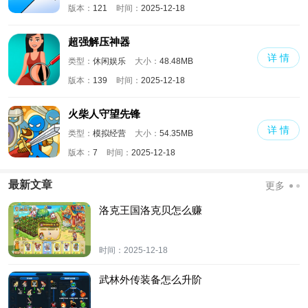
版本：
121
时间：
2025-12-18
超强解压神器
详 情
类型：
休闲娱乐
大小：
48.48MB
版本：
139
时间：
2025-12-18
火柴人守望先锋
详 情
类型：
模拟经营
大小：
54.35MB
版本：
7
时间：
2025-12-18
最新文章
更多
洛克王国洛克贝怎么赚
时间：
2025-12-18
武林外传装备怎么升阶