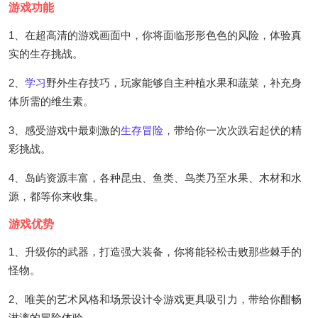
游戏功能
1、在超高清的游戏画面中，你将面临形形色色的风险，体验真
实的生存挑战。
2、
学习
野外生存技巧，玩家能够自主种植水果和蔬菜，补充身
体所需的维生素。
3、感受游戏中最刺激的
生存冒险
，带给你一次次跌宕起伏的精
彩挑战。
4、岛屿资源丰富，各种昆虫、鱼类、鸟类乃至水果、木材和水
源，都等你来收集。
游戏优势
1、升级你的武器，打造强大装备，你将能轻松击败那些棘手的
怪物。
2、唯美的艺术风格和场景设计令游戏更具吸引力，带给你酣畅
淋漓的冒险体验。