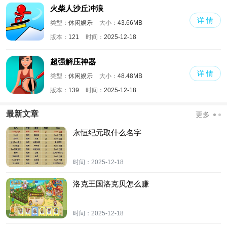
火柴人沙丘冲浪
详 情
类型：
休闲娱乐
大小：
43.66MB
版本：
121
时间：
2025-12-18
超强解压神器
详 情
类型：
休闲娱乐
大小：
48.48MB
版本：
139
时间：
2025-12-18
最新文章
更多
永恒纪元取什么名字
时间：
2025-12-18
洛克王国洛克贝怎么赚
时间：
2025-12-18