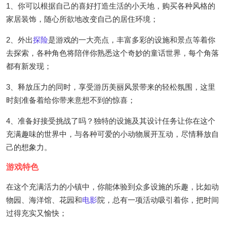
1、你可以根据自己的喜好打造生活的小天地，购买各种风格的
家居装饰，随心所欲地改变自己的居住环境；
2、外出
探险
是游戏的一大亮点，丰富多彩的设施和景点等着你
去探索，各种角色将陪伴你熟悉这个奇妙的童话世界，每个角落
都有新发现；
3、释放压力的同时，享受游历美丽风景带来的轻松氛围，这里
时刻准备着给你带来意想不到的惊喜；
4、准备好接受挑战了吗？独特的设施及其设计任务让你在这个
充满趣味的世界中，与各种可爱的小动物展开互动，尽情释放自
己的想象力。
游戏特色
在这个充满活力的小镇中，你能体验到众多设施的乐趣，比如动
物园、海洋馆、花园和
电影
院，总有一项活动吸引着你，把时间
过得充实又愉快；