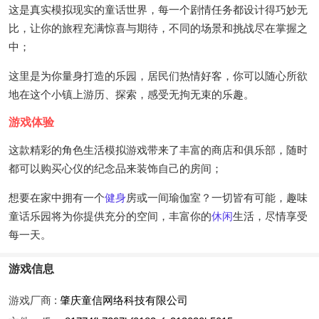
这是真实模拟现实的童话世界，每一个剧情任务都设计得巧妙无
比，让你的旅程充满惊喜与期待，不同的场景和挑战尽在掌握之
中；
这里是为你量身打造的乐园，居民们热情好客，你可以随心所欲
地在这个小镇上游历、探索，感受无拘无束的乐趣。
游戏体验
这款精彩的角色生活模拟游戏带来了丰富的商店和俱乐部，随时
都可以购买心仪的纪念品来装饰自己的房间；
想要在家中拥有一个
健身
房或一间瑜伽室？一切皆有可能，趣味
童话乐园将为你提供充分的空间，丰富你的
休闲
生活，尽情享受
每一天。
游戏信息
游戏厂商 :
肇庆童信网络科技有限公司