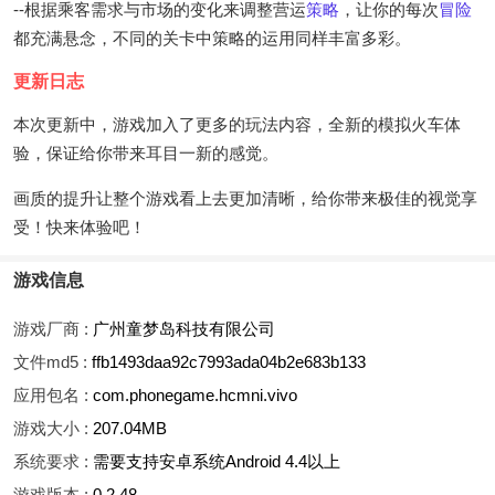
--根据乘客需求与市场的变化来调整营运
策略
，让你的每次
冒险
都充满悬念，不同的关卡中策略的运用同样丰富多彩。
更新日志
本次更新中，游戏加入了更多的玩法内容，全新的模拟火车体
验，保证给你带来耳目一新的感觉。
画质的提升让整个游戏看上去更加清晰，给你带来极佳的视觉享
受！快来体验吧！
游戏信息
游戏厂商 :
广州童梦岛科技有限公司
文件md5 :
ffb1493daa92c7993ada04b2e683b133
应用包名 :
com.phonegame.hcmni.vivo
游戏大小 :
207.04MB
系统要求 :
需要支持安卓系统Android 4.4以上
游戏版本 :
0.2.48