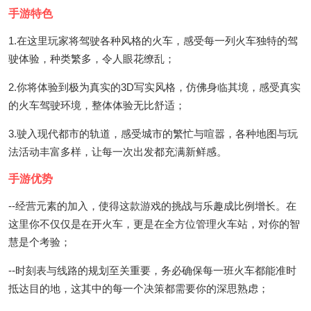
手游特色
1.在这里玩家将驾驶各种风格的火车，感受每一列火车独特的驾
驶体验，种类繁多，令人眼花缭乱；
2.你将体验到极为真实的3D写实风格，仿佛身临其境，感受真实
的火车驾驶环境，整体体验无比舒适；
3.驶入现代都市的轨道，感受城市的繁忙与喧嚣，各种地图与玩
法活动丰富多样，让每一次出发都充满新鲜感。
手游优势
--经营元素的加入，使得这款游戏的挑战与乐趣成比例增长。在
这里你不仅仅是在开火车，更是在全方位管理火车站，对你的智
慧是个考验；
--时刻表与线路的规划至关重要，务必确保每一班火车都能准时
抵达目的地，这其中的每一个决策都需要你的深思熟虑；