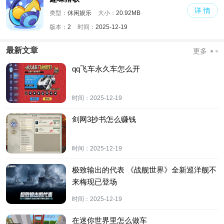
详 情
类型：
休闲娱乐
大小：
20.92MB
版本：
2
时间：
2025-12-19
最新文章
更多
qq飞车永久车怎么开
时间：
2025-12-19
剑网3抄书怎么赚钱
时间：
2025-12-19
极致输出的代表 《战舰世界》全新巡洋舰不
来梅现已登场
时间：
2025-12-19
在迷你世界里怎么做车