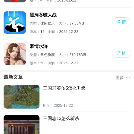
版本：
4
时间：
2025-12-22
黑洞吞噬大战
详 情
类型：
休闲娱乐
大小：
37.38MB
版本：
12
时间：
2025-12-22
豪情水浒
详 情
类型：
角色扮演
大小：
279.78MB
版本：
50
时间：
2025-12-22
最新文章
更多
三国群英传5怎么升级
时间：
2025-12-22
三国志13怎么斩杀