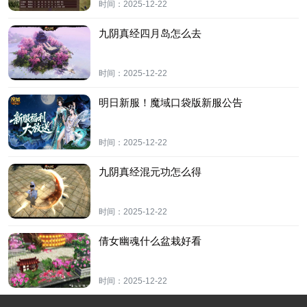
时间：
2025-12-22
九阴真经四月岛怎么去
时间：
2025-12-22
明日新服！魔域口袋版新服公告
时间：
2025-12-22
九阴真经混元功怎么得
时间：
2025-12-22
倩女幽魂什么盆栽好看
时间：
2025-12-22