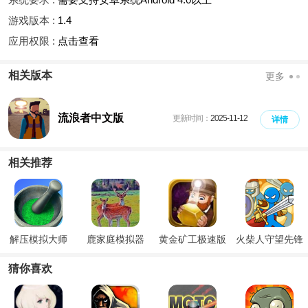
游戏版本 :
1.4
应用权限 :
点击查看
相关版本
更多
流浪者中文版
更新时间：
2025-11-12
详情
相关推荐
解压模拟大师
鹿家庭模拟器
黄金矿工极速版
火柴人守望先锋
猜你喜欢