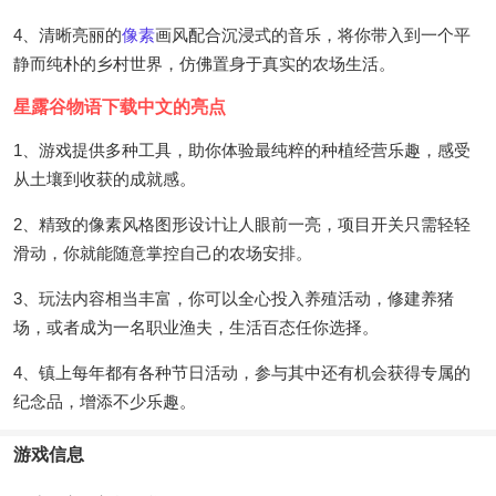
4、清晰亮丽的
像素
画风配合沉浸式的音乐，将你带入到一个平
静而纯朴的乡村世界，仿佛置身于真实的农场生活。
星露谷物语下载中文的亮点
1、游戏提供多种工具，助你体验最纯粹的种植经营乐趣，感受
从土壤到收获的成就感。
2、精致的像素风格图形设计让人眼前一亮，项目开关只需轻轻
滑动，你就能随意掌控自己的农场安排。
3、玩法内容相当丰富，你可以全心投入养殖活动，修建养猪
场，或者成为一名职业渔夫，生活百态任你选择。
4、镇上每年都有各种节日活动，参与其中还有机会获得专属的
纪念品，增添不少乐趣。
游戏信息