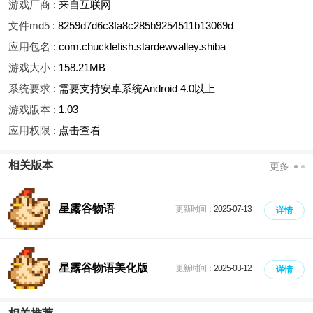
游戏厂商 :
来自互联网
文件md5 :
8259d7d6c3fa8c285b9254511b13069d
应用包名 :
com.chucklefish.stardewvalley.shiba
游戏大小 :
158.21MB
系统要求 :
需要支持安卓系统Android 4.0以上
游戏版本 :
1.03
应用权限 :
点击查看
相关版本
更多
星露谷物语
更新时间：
2025-07-13
详情
星露谷物语美化版
更新时间：
2025-03-12
详情