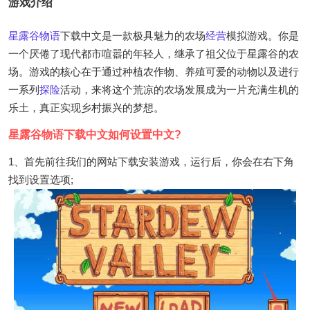
游戏介绍
星露谷物语
下载中文是一款极具魅力的农场
经营
模拟游戏。你是
一个厌倦了现代都市喧嚣的年轻人，继承了祖父位于星露谷的农
场。游戏的核心在于通过种植农作物、养殖可爱的动物以及进行
一系列
探险
活动，来将这个荒凉的农场发展成为一片充满生机的
乐土，真正实现乡村振兴的梦想。
星露谷物语下载中文如何设置中文?
1、首先前往我们的网站下载安装游戏，运行后，你会在右下角
找到设置选项;