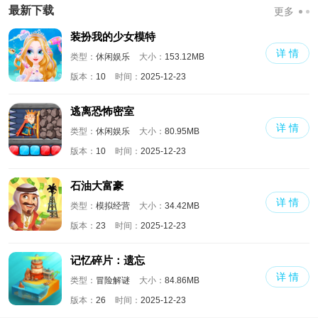
国际版
版
满人物版
最新下载
更多
装扮我的少女模特
详 情
类型：
休闲娱乐
大小：
153.12MB
版本：
10
时间：
2025-12-23
逃离恐怖密室
详 情
类型：
休闲娱乐
大小：
80.95MB
版本：
10
时间：
2025-12-23
石油大富豪
详 情
类型：
模拟经营
大小：
34.42MB
版本：
23
时间：
2025-12-23
记忆碎片：遗忘
详 情
类型：
冒险解谜
大小：
84.86MB
版本：
26
时间：
2025-12-23