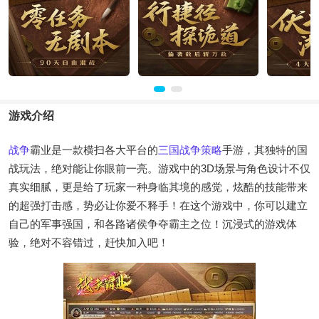
游戏介绍
战争
霸业是一款横扫各大平台的
三国战争
策略
手游，其独特的国
战玩法，绝对能让你眼前一亮。游戏中的3D场景与角色设计不仅
真实细腻，更是给了玩家一种身临其境的感觉，炫酷的技能带来
的超强打击感，势必让你爱不释手！在这个游戏中，你可以建立
自己的军事强国，和各路诸侯争夺霸主之位！沉浸式的游戏体
验，绝对不容错过，赶快加入吧！