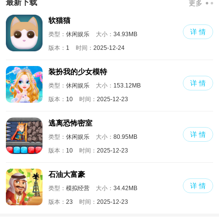
最新下载
更多
软猫猫
详 情
类型：
休闲娱乐
大小：
34.93MB
版本：
1
时间：
2025-12-24
装扮我的少女模特
详 情
类型：
休闲娱乐
大小：
153.12MB
版本：
10
时间：
2025-12-23
逃离恐怖密室
详 情
类型：
休闲娱乐
大小：
80.95MB
版本：
10
时间：
2025-12-23
石油大富豪
详 情
类型：
模拟经营
大小：
34.42MB
版本：
23
时间：
2025-12-23