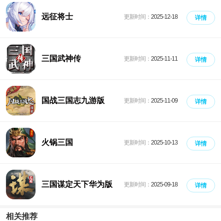
远征将士
更新时间：
2025-12-18
详情
三国武神传
更新时间：
2025-11-11
详情
国战三国志九游版
更新时间：
2025-11-09
详情
火锅三国
更新时间：
2025-10-13
详情
三国谋定天下华为版
更新时间：
2025-09-18
详情
相关推荐