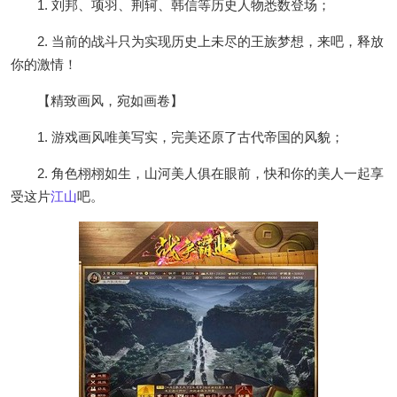
1. 刘邦、项羽、荆轲、韩信等历史人物悉数登场；
2. 当前的战斗只为实现历史上未尽的王族梦想，来吧，释放
你的激情！
【精致画风，宛如画卷】
1. 游戏画风唯美写实，完美还原了古代帝国的风貌；
2. 角色栩栩如生，山河美人俱在眼前，快和你的美人一起享
受这片
江山
吧。