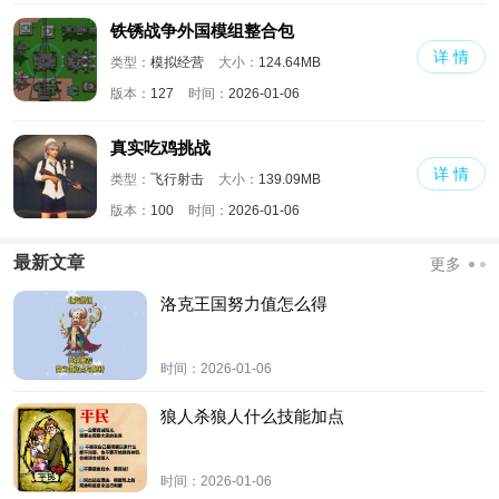
铁锈战争外国模组整合包
详 情
类型：
模拟经营
大小：
124.64MB
版本：
127
时间：
2026-01-06
真实吃鸡挑战
详 情
类型：
飞行射击
大小：
139.09MB
版本：
100
时间：
2026-01-06
最新文章
更多
洛克王国努力值怎么得
时间：
2026-01-06
狼人杀狼人什么技能加点
时间：
2026-01-06