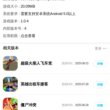
游戏大小 :
20.09MB
系统要求 :
需要支持安卓系统Android 5.0以上
游戏版本 :
1.0.4
内部版本号 :
4
应用权限 :
点击查看
相关版本
更多
超级火柴人飞车党
更新时间：
2025-08-15
详情
英雄出租车接客
更新时间：
2025-07-28
详情
僵尸冲突
更新时间：
2025-06-28
详情