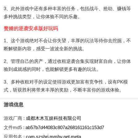
3、此外游戏中还有多种丰富的任务，包括战斗、抢劫、赚钱等
多种挑战类型，让你体验不同的乐趣。
赘婿的逆袭安卓版好玩吗
1、这个游戏绝对不会让你失望，丰厚的玩法等待你去挖掘，不
断解锁新内容，感受一波波全新的挑战。
2、管理自己的房产，通过收租逆袭合集实现财富自由，让你体
验到成就感的同时，也能解锁更多有趣的玩法。
3、多种收租对手的设定使得游戏更加富有竞争性，设有PK模
式，斩获胜利将带来丰厚的奖励，不断丰富你的游戏体验。
游戏信息
游戏厂商 :
成都木木互娱科技有限公司
文件md5 :
ab57b7d44083c807a268161161c153d7
应用包名 :
com.szshrj.mmhy.net.meta