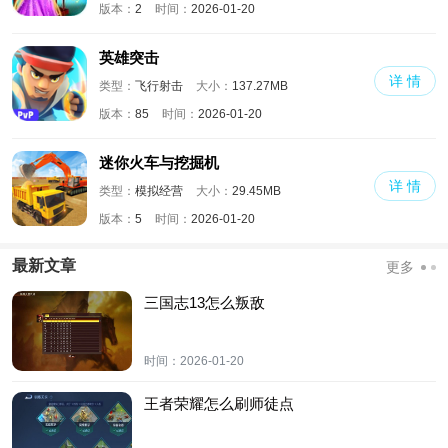
版本：
2
时间：
2026-01-20
英雄突击
详 情
类型：
飞行射击
大小：
137.27MB
版本：
85
时间：
2026-01-20
迷你火车与挖掘机
详 情
类型：
模拟经营
大小：
29.45MB
版本：
5
时间：
2026-01-20
最新文章
更多
三国志13怎么叛敌
时间：
2026-01-20
王者荣耀怎么刷师徒点