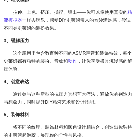
拉伸、上色、挤压、揉捏、弹出——你可以像使用真实的
粘
液模拟器
一样去玩乐，感受DIY史莱姆带来的奇妙满足感，尝试
不同类史莱姆的装扮效果。
3、缓解压力
这个应用里包含数百种不同的ASMR声音和装饰特效，每个
史莱姆都有独特的装扮、音效和
动作
，让你享受极具沉浸感的解
压体验。
4、创意表达
通过参与这种新型的抗压力冥想艺术疗法，释放你的创造力
与想象力，同时提升DIY粘液艺术和设计技能。
5、装饰材料
将不同的纹理、装饰材料和颜色设计相结合，创造出你独特
的史莱姆起泡胶，展现你的个性与风格。