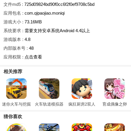
文件md5 :
725d09824bd90f0cc6f2f0ef9708c5bd
应用包名 :
com.qipaojiao.moniqi
游戏大小 :
73.16MB
系统要求 :
需要支持安卓系统Android 4.4以上
游戏版本 :
4.8
内部版本号 :
48
应用权限 :
点击查看
相关推荐
迷你火车与挖掘
火车轨道模拟器
疯狂厨房2双人
育成偶像之卵
机
模式
猜你喜欢