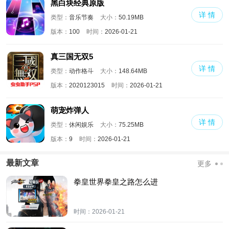
黑白块经典原版
详 情
类型：
音乐节奏
大小：
50.19MB
版本：
100
时间：
2026-01-21
真三国无双5
详 情
类型：
动作格斗
大小：
148.64MB
版本：
2020123015
时间：
2026-01-21
萌宠炸弹人
详 情
类型：
休闲娱乐
大小：
75.25MB
版本：
9
时间：
2026-01-21
最新文章
更多
拳皇世界拳皇之路怎么进
时间：
2026-01-21