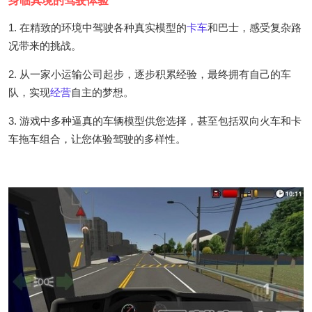
身临其境的驾驶体验
1. 在精致的环境中驾驶各种真实模型的
卡车
和巴士，感受复杂路
况带来的挑战。
2. 从一家小运输公司起步，逐步积累经验，最终拥有自己的车
队，实现
经营
自主的梦想。
3. 游戏中多种逼真的车辆模型供您选择，甚至包括双向火车和卡
车拖车组合，让您体验驾驶的多样性。