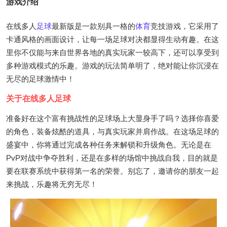
游戏介绍
在线多人
足球
最新版是一款别具一格的
体育
竞技游戏，它采用了
卡通风格的画面设计，让每一场足球对决都显得生动有趣。在这
里你不仅能与来自世界各地的真实玩家一较高下，还可以享受到
多种游戏模式的乐趣。游戏的玩法简单明了，绝对能让你沉浸在
无尽的足球激情中！
关于在线多人足球
准备好在这个富有挑战性的足球场上大显身手了吗？选择你喜爱
的角色，装备炫酷的道具，与真实玩家并肩作战。在这场足球的
盛宴中，你将通过完成各种任务来解锁和升级角色。无论是在
PvP对战中争夺胜利，还是在多样的场馆中挑战自我，目的就是
要在联赛系统中获得第一名的荣誉。别忘了，邀请你的朋友一起
来挑战，乐趣将无穷无尽！