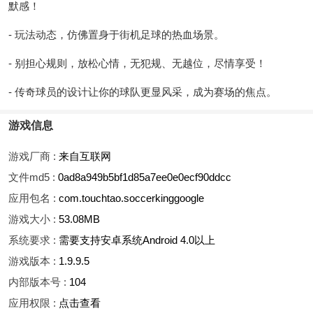
默感！
- 玩法动态，仿佛置身于街机足球的热血场景。
- 别担心规则，放松心情，无犯规、无越位，尽情享受！
- 传奇球员的设计让你的球队更显风采，成为赛场的焦点。
游戏信息
游戏厂商 :
来自互联网
文件md5 :
0ad8a949b5bf1d85a7ee0e0ecf90ddcc
应用包名 :
com.touchtao.soccerkinggoogle
游戏大小 :
53.08MB
系统要求 :
需要支持安卓系统Android 4.0以上
游戏版本 :
1.9.9.5
内部版本号 :
104
应用权限 :
点击查看