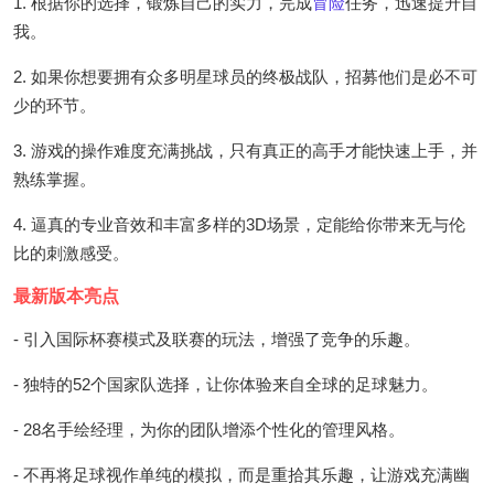
1. 根据你的选择，锻炼自己的实力，完成
冒险
任务，迅速提升自
我。
2. 如果你想要拥有众多明星球员的终极战队，招募他们是必不可
少的环节。
3. 游戏的操作难度充满挑战，只有真正的高手才能快速上手，并
熟练掌握。
4. 逼真的专业音效和丰富多样的3D场景，定能给你带来无与伦
比的刺激感受。
最新版本亮点
- 引入国际杯赛模式及联赛的玩法，增强了竞争的乐趣。
- 独特的52个国家队选择，让你体验来自全球的足球魅力。
- 28名手绘经理，为你的团队增添个性化的管理风格。
- 不再将足球视作单纯的模拟，而是重拾其乐趣，让游戏充满幽