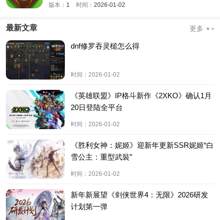
版本：
1
时间：
2026-01-02
最新文章
更多
dnf修罗吞灵槌怎么得
时间：
2026-01-02
《英雄联盟》IP格斗新作《2XKO》确认1月
20日登陆全平台
时间：
2026-01-02
《胜利女神：妮姬》迎新年更新SSR妮姬“白
雪公主：重型武裝”
时间：
2026-01-02
新年新展望《剑侠世界4：无限》2026研发
计划第一弹