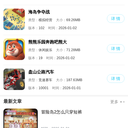
海岛争夺战
详 情
类型：
模拟经营
大小：
69.26MB
版本：
102
时间：
2026-01-02
熊熊乐园奔跑吧熊大
详 情
类型：
休闲娱乐
大小：
71.28MB
版本：
19
时间：
2026-01-02
盘山公路汽车
详 情
类型：
竞速赛车
大小：
187.63MB
版本：
10001
时间：
2026-01-01
最新文章
更多
冒险岛2怎么只穿短裤