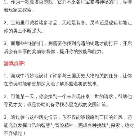
1、作为一款魔塔类游戏，它并不乏各种宝箱与神秘的门，等待
着玩家去探索。
2、宝箱里可藏着诸多珍品，无论是装备、灵草还是秘籍都能让
你的勇士不断强大。
3、而那些神秘的门，则需要你找到合适的钥匙才能打开，开启
后会有丰厚的奖励等着你，提升你的技能和能力。
游戏点评:
1、游戏中巧妙地设计了许多与三国历史人物相关的任务，让你
在游玩时能够更加深入地了解那些名将的故事。
2、可能某一天，你会接到一个来自现任秦二世的请求，帮助他
寻觅才女；或是协助刘备寻找赤壁之战的突围计策。
3、通过参与这些历史情节，你不仅能够领略到三国的雄风，还
能充分发挥自己的智慧与冒险精神，完成各种挑战与探索，绝对
不容错过！