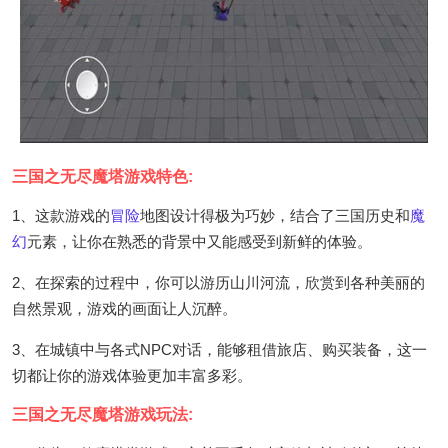
三国之无尽魔塔游戏特色:
1、这款游戏的
冒险
地图设计得极为巧妙，结合了三国历史和
魔
幻
元素，让你在熟悉的背景中又能感受到新鲜的体验。
2、在探索的过程中，你可以游历山川河流，欣赏到各种美丽的
自然景观，游戏的画面让人沉醉。
3、在城镇中与各式NPC对话，能够租借旅店、购买装备，这一
切都让你的游戏体验更加丰富多彩。
三国之无尽魔塔游戏玩法: