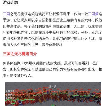
游戏介绍
三国
之无尽魔塔这款游戏简直让我爱不释手！作为一款
三国策
略
手游，它让玩家可以亲自招募那些历史上赫赫有名的武将，跟他
们并肩作战。每个英雄的技能和属性都是独一无二的，玩家需要
巧妙地搭配阵容，以便在战斗中获得最大的优势。另外，别忘了
使用各种道具来强化你的角色，让他们的伤害输出巨大无比。快
来加入这个三国的世界，亲身体验吧！
三国之无尽魔塔简介
你将体验到3D大规模兵团作战的快感。虽说可能会看到一些广
告，但其实你完全可以凭借自己的实力将所有装备都打出来，根
本不需要额外投入。