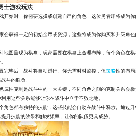
勇士游戏玩法
游戏开始时，你需要选择或创建自己的角色，这位勇者即将成为你
玩家会获得一定的初始金币或资源，这些将成为你购买和升级角色
战斗地图呈现为棋盘，玩家需要在棋盘上合理布阵，每个角色在棋
子。
布置完毕后，战斗将自动进行。你无需时时监控，但
策略
性的布局
右战斗的胜负。
角色属性克制是战斗中的一大关键，不同角色之间的克制关系会极
妙利用这些关系能够让你在战斗中立于不败之地。
每个角色都有独特的技能，这些技能会自动在战斗中释放。通过升
以提升技能的效果和触发频率，让你的队伍更具威胁。