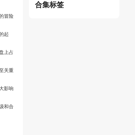
合集标签
的冒险
的起
盘上占
至关重
大影响
级和合