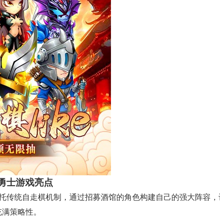
勇士游戏亮点
依托传统自走棋机制，通过招募酒馆的角色构建自己的强大阵容，
充满策略性。