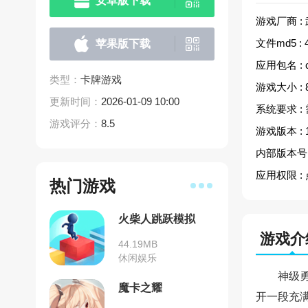
安卓版下载
游戏厂商 :
文件md5 :
苹果版下载
应用包名 :
类型：
卡牌游戏
游戏大小 :
更新时间：
2026-01-09 10:00
系统要求 :
游戏评分：
8.5
游戏版本 :
内部版本号 
应用权限 :
热门游戏
火柴人跳跃模拟
游戏介
44.19MB
休闲娱乐
神级
魔卡之耀
开一段充