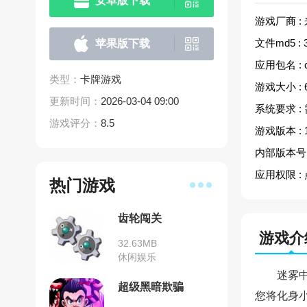
安卓版下载
游戏厂商 :
文件md5 :
苹果版下载
应用包名 :
类型：
卡牌游戏
游戏大小 :
更新时间：
2026-03-04 09:00
系统要求 :
游戏评分：
8.5
游戏版本 :
内部版本号 
应用权限 :
热门游戏
齿轮闯关
游戏介
32.63MB
休闲娱乐
迷雾
超级黑暗欺骗
您将化身