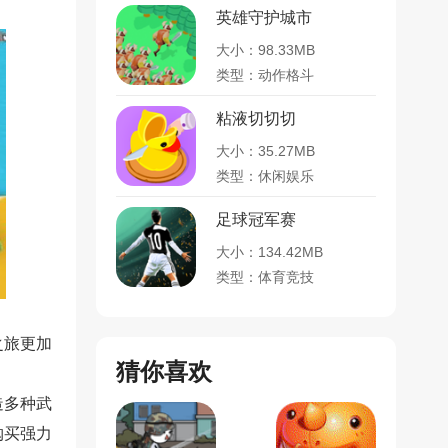
英雄守护城市
大小：98.33MB
类型：动作格斗
粘液切切切
大小：35.27MB
类型：休闲娱乐
足球冠军赛
大小：134.42MB
类型：体育竞技
之旅更加
猜你喜欢
造多种武
购买强力