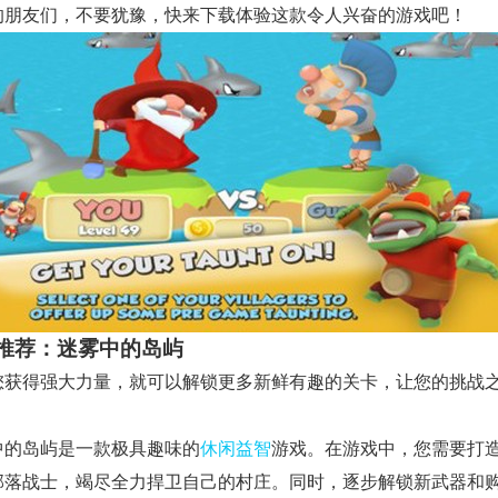
的朋友们，不要犹豫，快来下载体验这款令人兴奋的游戏吧！
推荐：迷雾中的岛屿
您获得强大力量，就可以解锁更多新鲜有趣的关卡，让您的挑战
。
中的岛屿是一款极具趣味的
休闲
益智
游戏。在游戏中，您需要打
部落战士，竭尽全力捍卫自己的村庄。同时，逐步解锁新武器和