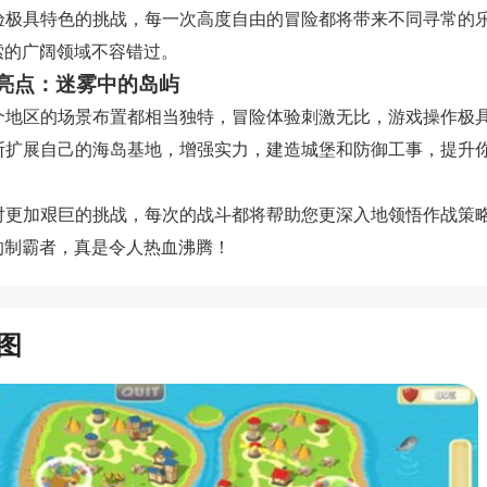
 体验极具特色的挑战，每一次高度自由的冒险都将带来不同寻常的
索的广阔领域不容错过。
亮点：迷雾中的岛屿
 每个地区的场景布置都相当独特，冒险体验刺激无比，游戏操作极
 不断扩展自己的海岛基地，增强实力，建造城堡和防御工事，提升
 面对更加艰巨的挑战，每次的战斗都将帮助您更深入地领悟作战策
的制霸者，真是令人热血沸腾！
图