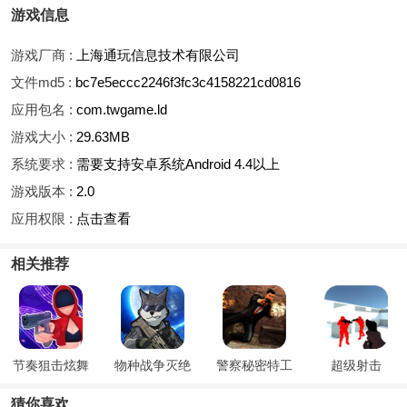
游戏信息
游戏厂商 :
上海通玩信息技术有限公司
文件md5 :
bc7e5eccc2246f3fc3c4158221cd0816
应用包名 :
com.twgame.ld
游戏大小 :
29.63MB
系统要求 :
需要支持安卓系统Android 4.4以上
游戏版本 :
2.0
应用权限 :
点击查看
相关推荐
节奏狙击炫舞
物种战争灭绝
警察秘密特工
超级射击
猜你喜欢