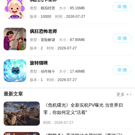
详 情
类型：
模拟经营
大小：
85.16MB
版本：
10000
时间：
2026-07-27
疯狂恐怖老师
详 情
类型：
冒险解谜
大小：
87.90MB
版本：
2
时间：
2026-07-27
旋转猫咪
详 情
类型：
动作格斗
大小：
17.48MB
版本：
1
时间：
2026-07-27
最新文章
更多
《危机曙光》全新实机PV曝光 当世界归
零，你如何定义“活着”
时间：
2026-07-27