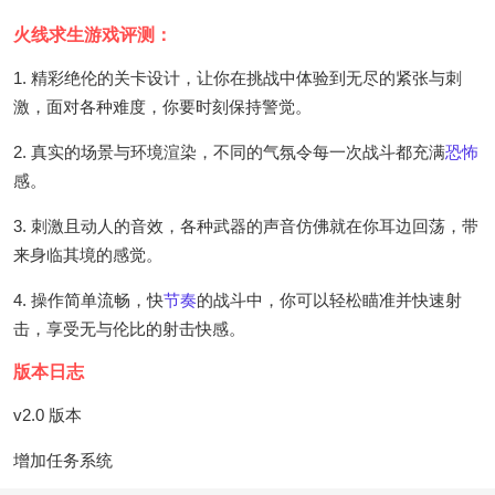
火线求生游戏评测：
1. 精彩绝伦的关卡设计，让你在挑战中体验到无尽的紧张与刺
激，面对各种难度，你要时刻保持警觉。
2. 真实的场景与环境渲染，不同的气氛令每一次战斗都充满
恐怖
感。
3. 刺激且动人的音效，各种武器的声音仿佛就在你耳边回荡，带
来身临其境的感觉。
4. 操作简单流畅，快
节奏
的战斗中，你可以轻松瞄准并快速射
击，享受无与伦比的射击快感。
版本日志
v2.0 版本
增加任务系统