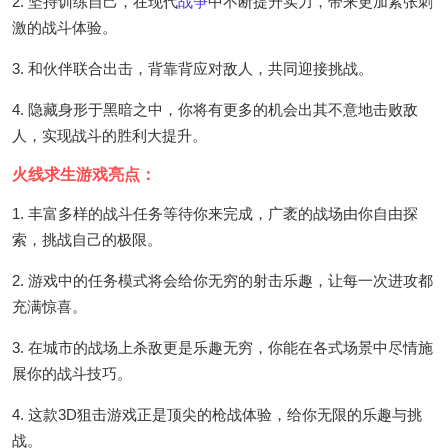
2. 坚持训练自己，在现代
战争
中不断提升实力，带来更加紧张刺
激的战斗体验。
3. 和伙伴联合出击，背靠背应对敌人，共同迎接挑战。
4. 隐藏身形于黑暗之中，你将有更多的机会出其不意地击败敌
人，实现战斗的胜利大提升。
火线求生游戏亮点：
1. 丰富多样的战斗任务等待你来完成，广袤的战场由你自由探
索，挑战自己的极限。
2. 游戏中的任务模式将会给你无穷的射击乐趣，让每一次进攻都
充满惊喜。
3. 在城市的战场上杀敌更是乐趣无穷，你能在各式场景中尽情施
展你的战斗技巧。
4. 这款3D狙击游戏正是顶尖的枪战体验，给你无限的乐趣与挑
战。