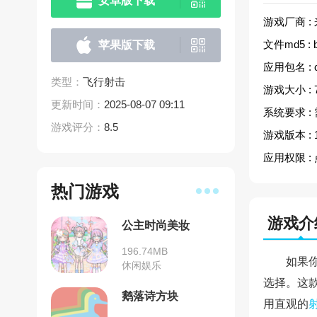
安卓版下载
游戏厂商 :
文件md5 :
苹果版下载
应用包名 :
类型：
飞行射击
游戏大小 :
更新时间：
2025-08-07 09:11
系统要求 :
游戏评分：
8.5
游戏版本 :
应用权限 :
热门游戏
游戏介
公主时尚美妆
196.74MB
如果
休闲娱乐
选择。这
鹅落诗方块
用直观的