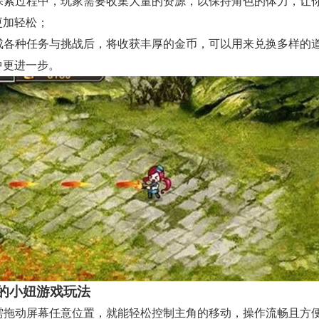
 在探索过程中，玩家需要收集大量的资源，以保持角色的体力，让
更加轻松；
 完成各种任务与挑战后，将收获丰厚的金币，可以用来兑换多样的
中更进一步。
的小妞游戏玩法
 只需拖动屏幕任意位置，就能轻松控制主角的移动，操作流畅且方