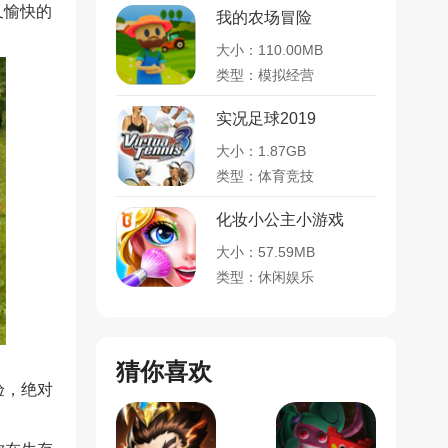
又愉快的
我的农场冒险
大小：110.00MB
类型：模拟经营
实况足球2019
大小：1.87GB
类型：体育竞技
化妆小公主小游戏
大小：57.59MB
类型：休闲娱乐
猜你喜欢
验，绝对