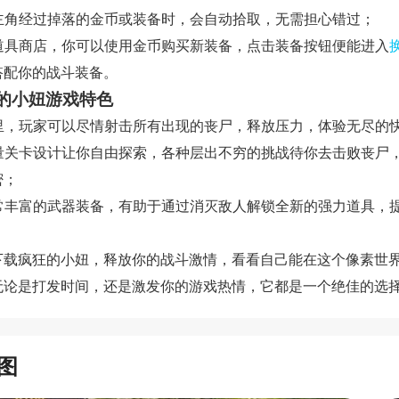
 当主角经过掉落的金币或装备时，会自动拾取，无需担心错过；
 在道具商店，你可以使用金币购买新装备，点击装备按钮便能进入
搭配你的战斗装备。
的小妞游戏特色
 这里，玩家可以尽情射击所有出现的丧尸，释放压力，体验无尽的
 海量关卡设计让你自由探索，各种层出不穷的挑战待你去击败丧尸
密；
 异常丰富的武器装备，有助于通过消灭敌人解锁全新的强力道具，
下载疯狂的小妞，释放你的战斗激情，看看自己能在这个像素世
无论是打发时间，还是激发你的游戏热情，它都是一个绝佳的选
图