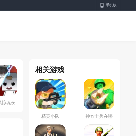
手机版
相关游戏
镇惊魂夜
精英小队
神奇士兵在哪
里