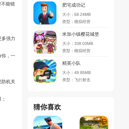
对不能错
肥宅成功记
大小：68.24MB
类型：模拟经营
；
米加小镇樱花城堡
更多强力
大小：338.03MB
类型：模拟经营
待你，一
精英小队
大小：49.85MB
类型：飞行射击
提防机关
限；
猜你喜欢
！