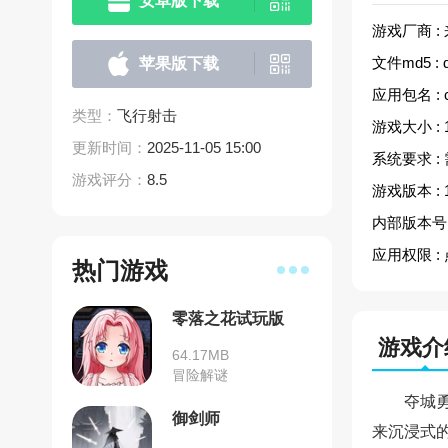
安卓版下载
游戏厂商 :
文件md5 :
苹果版下载
应用包名 :
类型：
飞行射击
游戏大小 :
更新时间：
2025-11-05 15:00
系统要求 :
游戏评分：
8.5
游戏版本 :
内部版本号 
应用权限 :
热门游戏
零落之花试玩版
游戏介
64.17MB
冒险解谜
夺城
御剑师
来沉浸式