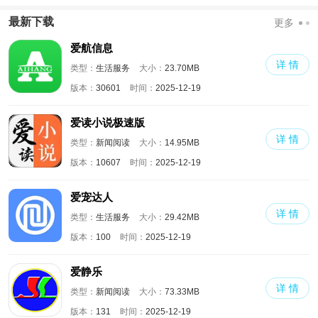
走失
文版和合本
最新版本2024
最新下载
更多
爱航信息
详 情
类型：
生活服务
大小：
23.70MB
版本：
30601
时间：
2025-12-19
爱读小说极速版
详 情
类型：
新闻阅读
大小：
14.95MB
版本：
10607
时间：
2025-12-19
爱宠达人
详 情
类型：
生活服务
大小：
29.42MB
版本：
100
时间：
2025-12-19
爱静乐
详 情
类型：
新闻阅读
大小：
73.33MB
版本：
131
时间：
2025-12-19