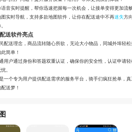
单语音实时提醒，帮你迅速把握每一次机会，让接单变得更加流
地图实时导航，支持多款地图软件，让你在配送途中不再
迷失
方
单。
活配送软件亮点
全民配送理念，商品流转随心所欲，无论大小物品，同城外埠轻松
如此简单！
普通用户通过身份和答题双重认证，确保你的安全性，认证申请轻
无忧。
这是一个专为用户提供配送需求的服务平台，骑手们疯狂抢单，真
的配送梦！
图