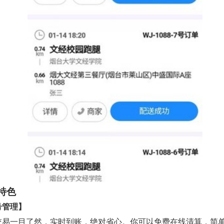
特色
号管理】
交易一目了然，实时到账，绝对省心。你可以免费在线清算，简