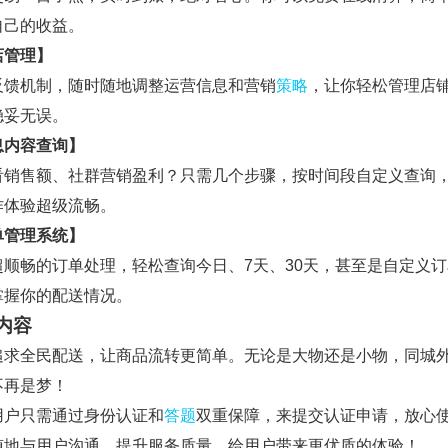
自己的收益。
店管理】
反馈机制，随时随地调整运营信息和营销
策略
，让你轻松管理店
稳妥无误。
息内容查询】
看销售额、社群营销盈利？只需几个步骤，按时间段自定义查询
作体验超级流畅。
单管理系统】
超顺畅的订单处理，轻松查询今日、7天、30天，甚至是自定义
掌握你的配送情况。
内容
追求全民配送，让商品流转更简单。无论是大物还是小物，同城
不再是梦！
用户只需通过身份认证和
答题
双重保障，来提交认证申请，放心
随地与用户沟通，提升服务质量，给用户带来更优质的体验！