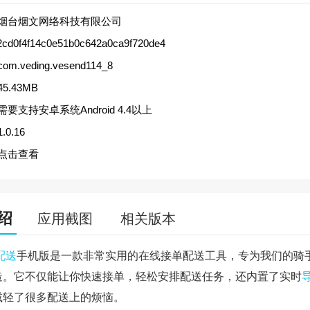
烟台烟文网络科技有限公司
2cd0f4f14c0e51b0c642a0ca9f720de4
com.veding.vesend114_8
45.43MB
需要支持安卓系统Android 4.4以上
1.0.16
点击查看
绍
应用截图
相关版本
配送
手机版是一款非常实用的在线接单配送工具，专为我们的骑
造。它不仅能让你快速接单，轻松安排配送任务，还内置了实时
减轻了很多配送上的烦恼。