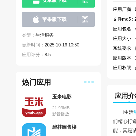
安卓版下载
应用厂商 :
文件md5 :
苹果版下载
应用包名 :
类型：
生活服务
应用大小 :
更新时间：
2025-10-16 10:50
系统要求 :
应用评分：
8.5
应用版本 :
应用权限 :
热门应用
应用介
玉米电影
21.93MB
i生活
影音播放
们精心打
碧桂园售楼
能，真是