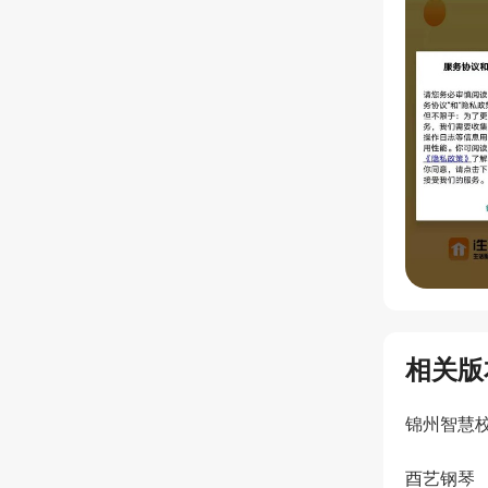
相关版
锦州智慧
酉艺钢琴