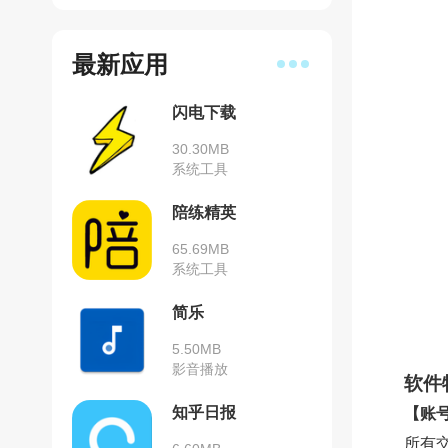
最新应用
闪电下载
30.30MB
系统工具
陪练精英
65.69MB
系统工具
简乐
5.50MB
影音播放
软件
知乎日报
【账
所有