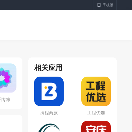
手机版
相关应用
图专家
携程商旅
工程优选