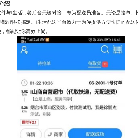
介绍
软件与I生活订餐后台无缝对接，专为配送员准备。无论是接单、
里都能轻松搞定。i生活配送平台致力于为你提供方便快捷的配送
地，都能让你高效上岗。