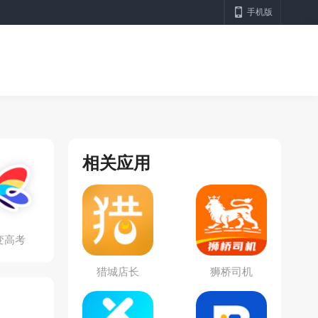
手机版
相关应用
变高考
猎城店长
狮桥司机