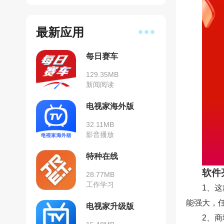
最新应用
每日赛车
129.35MB
新闻阅读
电视家海外版
32.11MB
影音播放
特种在线
软件
28.77MB
工作学习
1、
能强大，
电视家升级版
2、