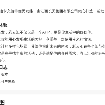
加油卡充值等便民功能，由江西长天集团有限公司倾心打造，帮助
体验
出发，彩云汇不仅仅是一个APP，更是你生活中的好伙伴。
里你能用心发现生活的美好，享受每一次使用带来的愉悦。
设计的多样化场景，带给你前所未有的体验，彩云汇在每个细节
你是在寻找丰富的活动，还是满足你的各种需求，彩云汇都能轻
贴心。
日志
2 版本
化用户体验
图