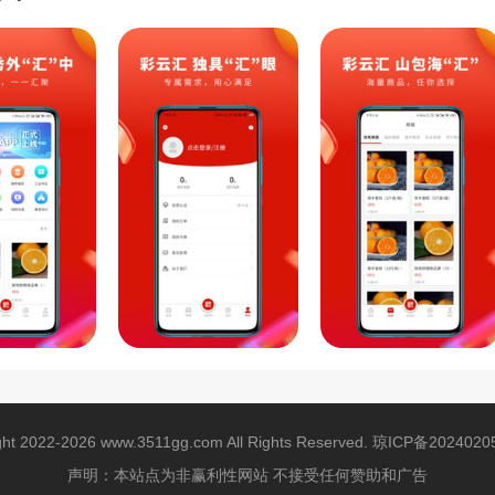
ght 2022-2026 www.3511gg.com All Rights Reserved.
琼ICP备2024020
声明：本站点为非赢利性网站 不接受任何赞助和广告