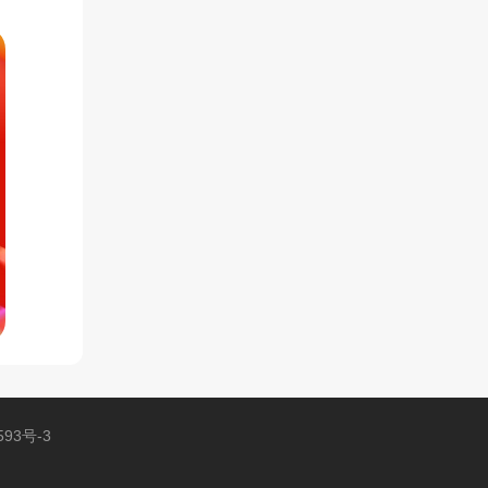
593号-3