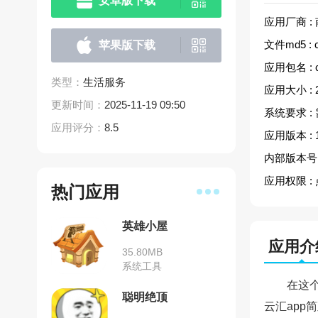
安卓版下载
应用厂商 :
文件md5 :
苹果版下载
应用包名 :
类型：
生活服务
应用大小 :
更新时间：
2025-11-19 09:50
系统要求 :
应用评分：
8.5
应用版本 :
内部版本号 
应用权限 :
热门应用
英雄小屋
应用介
35.80MB
系统工具
在这
聪明绝顶
云汇app