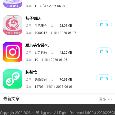
版本：
1
时间：
2026-06-07
茄子婚庆
详 情
类型：
生活服务
大小：
22.07MB
版本：
7000017
时间：
2026-06-07
糟老头安装包
详 情
类型：
影音播放
大小：
42.29MB
版本：
10
时间：
2026-06-06
药帮忙
详 情
类型：
购物支付
大小：
70.91MB
版本：
12703
时间：
2026-06-06
最新文章
更多
Copyright 2022-2026 m.3511gg.com All Rights Reserved.
琼ICP备2024020593