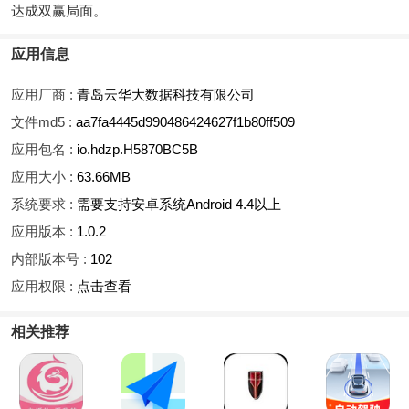
达成双赢局面。
应用信息
应用厂商 :
青岛云华大数据科技有限公司
文件md5 :
aa7fa4445d990486424627f1b80ff509
应用包名 :
io.hdzp.H5870BC5B
应用大小 :
63.66MB
系统要求 :
需要支持安卓系统Android 4.4以上
应用版本 :
1.0.2
内部版本号 :
102
应用权限 :
点击查看
相关推荐