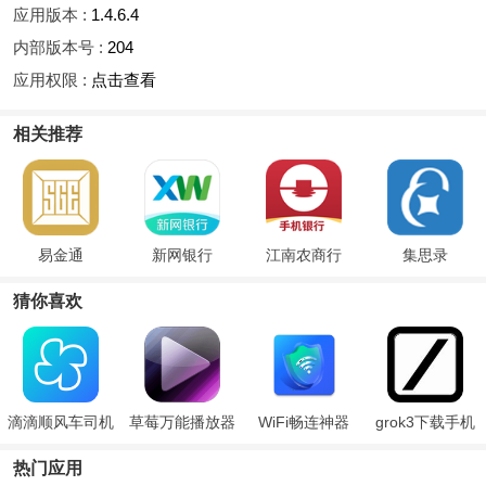
应用版本 :
1.4.6.4
内部版本号 :
204
应用权限 :
点击查看
相关推荐
易金通
新网银行
江南农商行
集思录
猜你喜欢
滴滴顺风车司机
草莓万能播放器
WiFi畅连神器
grok3下载手机
版
版
热门应用