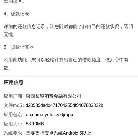
款的误区。
4、还款记录
详细的还款信息记录，让您随时都能了解自己的还款状况，透明
无忧。
5、贷款计算器
利用此功能，您可以轻松计算出自己的借款额度，做到心中有
数。
应用信息
应用厂商 :
陕西长银消费金融有限公司
文件md5 :
d20989dadd471704255df9407803822b
应用包名 :
cn.com.cycfc.cyxfjrapp
应用大小 :
53.10MB
系统要求 :
需要支持安卓系统Android 6以上