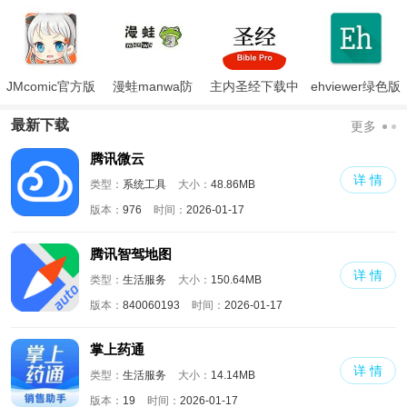
JMcomic官方版
漫蛙manwa防
主内圣经下载中
ehviewer绿色版
走失
文版和合本
最新版本2024
最新下载
更多
腾讯微云
详 情
类型：
系统工具
大小：
48.86MB
版本：
976
时间：
2026-01-17
腾讯智驾地图
详 情
类型：
生活服务
大小：
150.64MB
版本：
840060193
时间：
2026-01-17
掌上药通
详 情
类型：
生活服务
大小：
14.14MB
版本：
19
时间：
2026-01-17