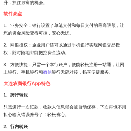
升，抓住致富的机会。
软件亮点
1、业务安全：银行设置了单笔支付和每日支付的最高限额，让
您的资金风险变得可控，安心无忧。
2、网银授权：企业用户还可以通过手机银行实现网银交易授
权，随时随地都能把控资金流动。
3、方便快捷：只需一个本行账户，便能轻松注册一站通，让网
上银行、手机银行和
微信
银行无缝对接，畅享便捷服务。
大连农商银行App特色
1、跨行转账
只需进行一次汇款，收款人信息就会被自动保存，下次再也不用
担心输入错误账号了！轻松省心。
2、行内转账