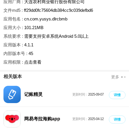
应用厂商 :
大连农村商业银行股份有限公司
文件md5 :
ff29dd0fc75604db384cc9c039defbd6
应用包名 :
cn.com.yusys.dlrcbmb
应用大小 :
101.21MB
系统要求 :
需要支持安卓系统Android 5.0以上
应用版本 :
4.1.1
内部版本号 :
45
应用权限 :
点击查看
相关版本
更多
记账精灵
更新时间：
2025-09-07
详情
网易考拉海购app
更新时间：
2025-04-12
详情